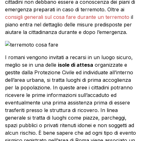
cittadini non debbano essere a conoscenza dei piani di
emergenza preparati in caso di terremoto. Oltre ai
consigli generali sul cosa fare durante un terremoto
il
piano entra nel dettaglio delle misure predisposte per
aiutare la cittadinanza durante e dopo l’emergenza.
I romani vengono invitati a recarsi in un luogo sicuro,
meglio se in una delle
isole di attesa
organizzate e
gestite dalla Protezione Civile ed individuate all’interno
dell’area urbana, si tratta luoghi di prima accoglienza
per la popolazione. In queste aree i cittadini potranno
ricevere le prime informazioni sull’accaduto ed
eventualmente una prima assistenza prima di essere
trasferiti presso le struttura di ricovero. In linea
generale si tratta di luoghi come piazze, parcheggi,
spazi pubblici o privati ritenuti idonei e non soggetti ad
alcun rischio. È bene sapere che ad ogni tipo di evento
sismico registrato nell’area di Roma viene associato un