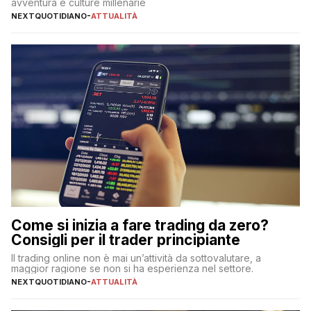
avventura e culture millenarie
NEXTQUOTIDIANO
-
ATTUALITÀ
Come si inizia a fare trading da zero?
Consigli per il trader principiante
Il trading online non è mai un’attività da sottovalutare, a
maggior ragione se non si ha esperienza nel settore.
NEXTQUOTIDIANO
-
ATTUALITÀ