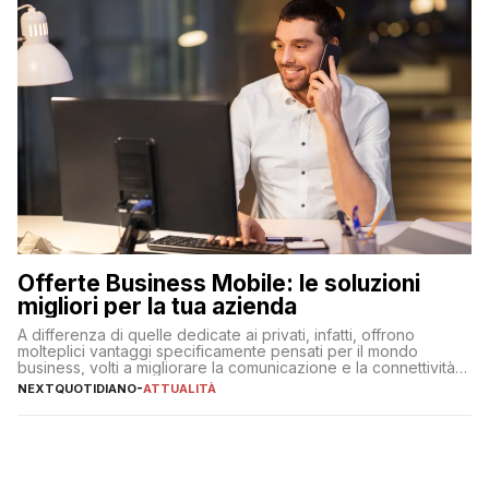
Offerte Business Mobile: le soluzioni
migliori per la tua azienda
A differenza di quelle dedicate ai privati, infatti, offrono
molteplici vantaggi specificamente pensati per il mondo
business, volti a migliorare la comunicazione e la connettività
degli utenti
NEXTQUOTIDIANO
-
ATTUALITÀ