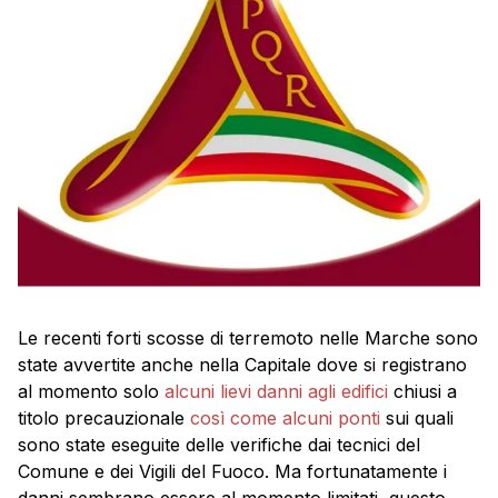
Le recenti forti scosse di terremoto nelle Marche sono
state avvertite anche nella Capitale dove si registrano
al momento solo
alcuni lievi danni agli edifici
chiusi a
titolo precauzionale
così come alcuni ponti
sui quali
sono state eseguite delle verifiche dai tecnici del
Comune e dei Vigili del Fuoco. Ma fortunatamente i
danni sembrano essere al momento limitati, questo