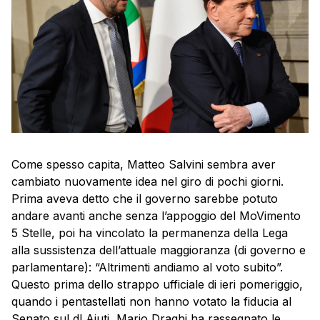
Come spesso capita, Matteo Salvini sembra aver
cambiato nuovamente idea nel giro di pochi giorni.
Prima aveva detto che il governo sarebbe potuto
andare avanti anche senza l’appoggio del MoVimento
5 Stelle, poi ha vincolato la permanenza della Lega
alla sussistenza dell’attuale maggioranza (di governo e
parlamentare): “Altrimenti andiamo al voto subito”.
Questo prima dello strappo ufficiale di ieri pomeriggio,
quando i pentastellati non hanno votato la fiducia al
Senato sul dl Aiuti, Mario Draghi ha rassegnato le