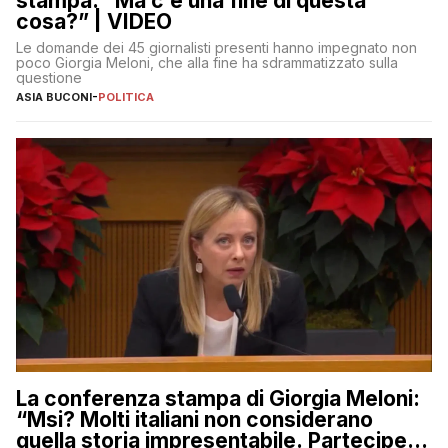
stampa: “Ma c’è una fine di questa
cosa?” | VIDEO
Le domande dei 45 giornalisti presenti hanno impegnato non
poco Giorgia Meloni, che alla fine ha sdrammatizzato sulla
questione
ASIA BUCONI
-
POLITICA
La conferenza stampa di Giorgia Meloni:
“Msi? Molti italiani non considerano
quella storia impresentabile. Parteciperò