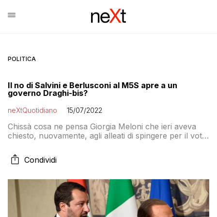
POLITICA
Il no di Salvini e Berlusconi al M5S apre a un
governo Draghi-bis?
neXtQuotidiano
15/07/2022
Chissà cosa ne pensa Giorgia Meloni che ieri aveva
chiesto, nuovamente, agli alleati di spingere per il voto
anticipato
Condividi