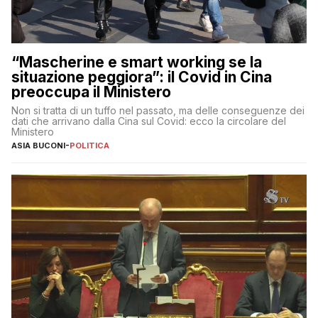
“Mascherine e smart working se la
situazione peggiora”: il Covid in Cina
preoccupa il Ministero
Non si tratta di un tuffo nel passato, ma delle conseguenze dei
dati che arrivano dalla Cina sul Covid: ecco la circolare del
Ministero
ASIA BUCONI
-
POLITICA