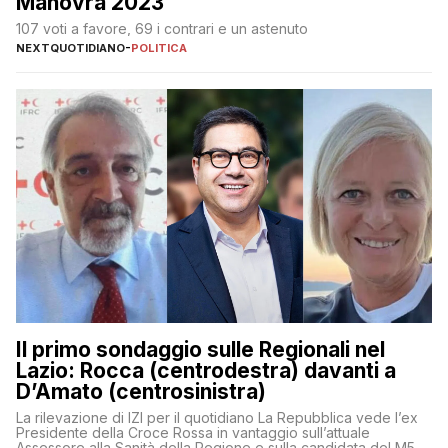
Manovra 2023
107 voti a favore, 69 i contrari e un astenuto
NEXTQUOTIDIANO
-
POLITICA
Il primo sondaggio sulle Regionali nel
Lazio: Rocca (centrodestra) davanti a
D’Amato (centrosinistra)
La rilevazione di IZI per il quotidiano La Repubblica vede l’ex
Presidente della Croce Rossa in vantaggio sull’attuale
Assessore alla Sanità della Regione e sulla candidata del M5S