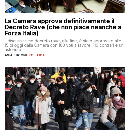
La Camera approva definitivamente il
Decreto Rave (che non piace neanche a
Forza Italia)
Il discussissimo decreto rave, alla fine, è stato approvato alle
15 di oggi dalla Camera con 183 voti a favore, 116 contrari e un
astenuto
ASIA BUCONI
-
POLITICA