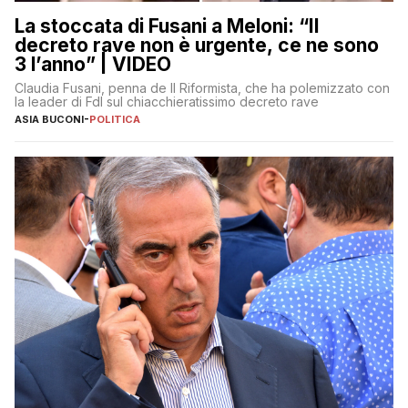
La stoccata di Fusani a Meloni: “Il
decreto rave non è urgente, ce ne sono
3 l’anno” | VIDEO
Claudia Fusani, penna de Il Riformista, che ha polemizzato con
la leader di FdI sul chiacchieratissimo decreto rave
ASIA BUCONI
-
POLITICA