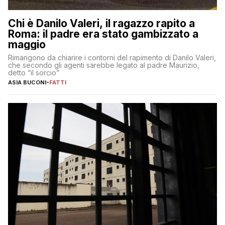
Chi è Danilo Valeri, il ragazzo rapito a
Roma: il padre era stato gambizzato a
maggio
Rimangono da chiarire i contorni del rapimento di Danilo Valeri,
che secondo gli agenti sarebbe legato al padre Maurizio,
detto “il sorcio”
ASIA BUCONI
-
FATTI