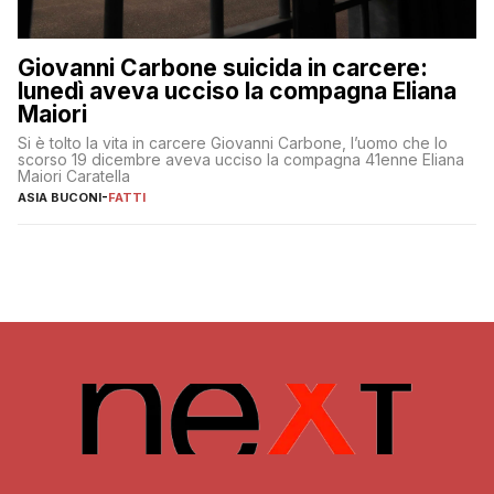
Giovanni Carbone suicida in carcere:
lunedì aveva ucciso la compagna Eliana
Maiori
Si è tolto la vita in carcere Giovanni Carbone, l’uomo che lo
scorso 19 dicembre aveva ucciso la compagna 41enne Eliana
Maiori Caratella
ASIA BUCONI
-
FATTI