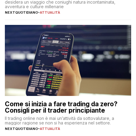
desidera un viaggio che coniughi natura incontaminata,
avventura e culture millenarie
NEXTQUOTIDIANO
-
ATTUALITÀ
Come si inizia a fare trading da zero?
Consigli per il trader principiante
Il trading online non è mai un’attività da sottovalutare, a
maggior ragione se non si ha esperienza nel settore.
NEXTQUOTIDIANO
-
ATTUALITÀ