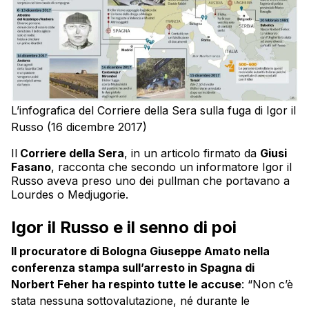
L’infografica del Corriere della Sera sulla fuga di Igor il
Russo (16 dicembre 2017)
Il
Corriere della Sera
, in un articolo firmato da
Giusi
Fasano
, racconta che secondo un informatore Igor il
Russo aveva preso uno dei pullman che portavano a
Lourdes o Medjugorie.
Igor il Russo e il senno di poi
Il procuratore di Bologna Giuseppe Amato nella
conferenza stampa sull’arresto in Spagna di
Norbert Feher ha respinto tutte le accuse
: “Non c’è
stata nessuna sottovalutazione, né durante le