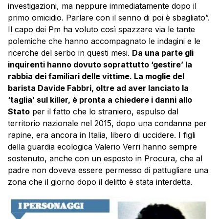
investigazioni, ma neppure immediatamente dopo il
primo omicidio. Parlare con il senno di poi è sbagliato”.
Il capo dei Pm ha voluto così spazzare via le tante
polemiche che hanno accompagnato le indagini e le
ricerche del serbo in questi mesi.
Da una parte gli
inquirenti hanno dovuto soprattutto ‘gestire’ la
rabbia dei familiari delle vittime. La moglie del
barista Davide Fabbri, oltre ad aver lanciato la
‘taglia’ sul killer, è pronta a chiedere i danni allo
Stato
per il fatto che lo straniero, espulso dal
territorio nazionale nel 2015, dopo una condanna per
rapine, era ancora in Italia, libero di uccidere. I figli
della guardia ecologica Valerio Verri hanno sempre
sostenuto, anche con un esposto in Procura, che al
padre non doveva essere permesso di pattugliare una
zona che il giorno dopo il delitto è stata interdetta.