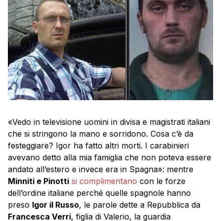
«Vedo in televisione uomini in divisa e magistrati italiani
che si stringono la mano e sorridono. Cosa c’è da
festeggiare? Igor ha fatto altri morti. I carabinieri
avevano detto alla mia famiglia che non poteva essere
andato all’estero e invece era in Spagna»: mentre
Minniti e Pinotti
si complimentano
con le forze
dell’ordine italiane perché quelle spagnole hanno
preso
Igor il Russo
, le parole dette a Repubblica da
Francesca Verri
, figlia di Valerio, la guardia