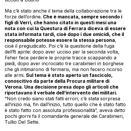
Ma c’è stato anche il tema della collaborazione tra le
forze dell’ordine.
Che è mancata, sempre secondo i
figli di Verri, che hanno citato in questi mesi una
nota con cui la Questura di Ferrara diceva di essere
stata informata tardi, cioè dopo i due omicidi, che il
responsabile potesse essere la stessa persona
,
cioè il pregiudicato. Poi c’è la questione della fuga
dell’8 aprile: dopo aver ucciso per la seconda volta,
Feher fece perdere le proprie tracce scappando a
piedi, dopo aver incrociato tre carabinieri in borghese
che gli intimarono di fermarsi, ma non fecero ricorso
alle armi.
Sul tema è stato aperto un fascicolo,
conoscitivo da parte della Procura militare di
Verona. Una decisione presa dopo gli articoli che
riportavano il verbale dell’intervento dei militari.
“Non credo siano stati fatti errori, c’è stata sorpresa
all’inizio ma, fin dall’inizio, tutto quello che è stato fatto
è stato fatto con assoluta professionalità”, aveva detto
pochi giorni fa il comandante generale dei Carabinieri,
Tullio Del Sette.