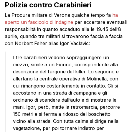
Polizia contro Carabinieri
La Procura militare di Verona qualche tempo fa
ha
aperto un fascicolo di indagine
per accertare eventuali
responsabilità in quanto accaduto alle le 19.45 dell’8
aprile, quando tre militari si trovarono faccia a faccia
con Norbert Feher alias Igor Vaclavic:
I tre carabinieri vedono sopraggiungere un
mezzo, simile a un Fiorino, corrispondente alla
descrizione del furgone del killer. Lo seguono e
allertano la centrale operativa di Molinella, con
cui rimangono costantemente in contatto. Gli si
accostano in una strada di campagna e gli
ordinano di scendere dall’auto e di mostrare le
mani. Igor, però, mette la retromarcia, percorre
150 metri e si ferma a ridosso del boschetto
vicino alla strada. Con tutta calma si dirige nella
vegetazione, per poi tornare indietro per