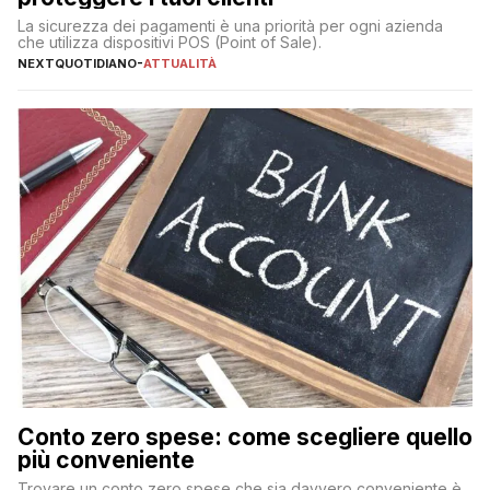
La sicurezza dei pagamenti è una priorità per ogni azienda
che utilizza dispositivi POS (Point of Sale).
NEXTQUOTIDIANO
-
ATTUALITÀ
Conto zero spese: come scegliere quello
più conveniente
Trovare un conto zero spese che sia davvero conveniente è