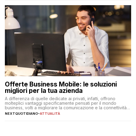
Offerte Business Mobile: le soluzioni
migliori per la tua azienda
A differenza di quelle dedicate ai privati, infatti, offrono
molteplici vantaggi specificamente pensati per il mondo
business, volti a migliorare la comunicazione e la connettività
degli utenti
NEXTQUOTIDIANO
-
ATTUALITÀ