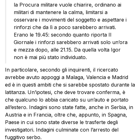
la Procura militare vuole chiarire, ordinano ai
militari di mantenere la calma, limitarsi a
osservare i movimenti del soggetto e aspettare i
rinforzi che da lì a poco sarebbero arrivati.
Erano le 19.45: secondo quanto riporta Il
Giornale i rinforzi sarebbero arrivati solo un’ora
e mezza dopo, alle 21.15. Da quella volta Igor
non è mai più stato individuato.
In particolare, secondo gli inquirenti, il ricercato
avrebbe avuto appoggi a Malaga, Valencia e Madrid
ed è in questi ambiti che si sarebbe spostato durante la
latitanza. Un’ipotesi, che deve trovare conferma, è
che qualcuno lo abbia caricato su un’auto e portato
all’estero. Indagini sono state fatte, anche in Serbia, in
Austria e in Francia, oltre che, appunto, in Spagna,
Paese in cui sono state diverse le trasferte degli
investigatori. Indagini culminate con l’arresto del
fuggitivo serbo.