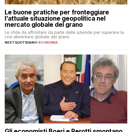
Le buone pratiche per fronteggiare
l’attuale situazione geopolitica nel
mercato globale del grano
Le sfide da affrontare da parte delle aziende per superare la
crisi alimentare globale del grano
NEXTQUOTIDIANO
-
ECONOMIA
Gli economisti Boeri e Perotti smontano