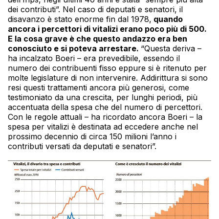
dei contributi”. Nel caso di deputati e senatori, il
disavanzo è stato enorme fin dal 1978,
quando
ancora i percettori di vitalizi erano poco più di 500.
E la cosa grave è che questo andazzo era ben
conosciuto e si poteva arrestare.
“Questa deriva –
ha incalzato Boeri – era prevedibile, essendo il
numero dei contribuenti fisso eppure si è ritenuto per
molte legislature di non intervenire. Addirittura si sono
resi questi trattamenti ancora più generosi, come
testimoniato da una crescita, per lunghi periodi, più
accentuata della spesa che del numero di percettori.
Con le regole attuali – ha ricordato ancora Boeri – la
spesa per vitalizi è destinata ad eccedere anche nel
prossimo decennio di circa 150 milioni l’anno i
contributi versati da deputati e senatori”.