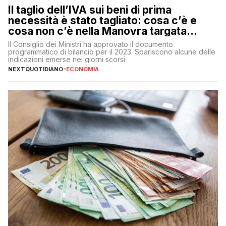
Il taglio dell’IVA sui beni di prima
necessità è stato tagliato: cosa c’è e
cosa non c’è nella Manovra targata
Meloni
Il Consiglio dei Ministri ha approvato il documento
programmatico di bilancio per il 2023. Spariscono alcune delle
indicazioni emerse nei giorni scorsi
NEXTQUOTIDIANO
-
ECONOMIA