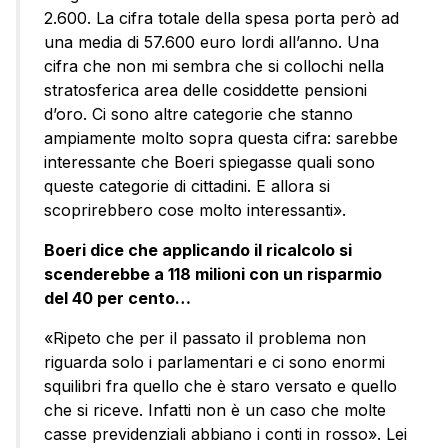
2.600. La cifra totale della spesa porta però ad
una media di 57.600 euro lordi all’anno. Una
cifra che non mi sembra che si collochi nella
stratosferica area delle cosiddette pensioni
d’oro. Ci sono altre categorie che stanno
ampiamente molto sopra questa cifra: sarebbe
interessante che Boeri spiegasse quali sono
queste categorie di cittadini. E allora si
scoprirebbero cose molto interessanti».
Boeri dice che applicando il ricalcolo si
scenderebbe a 118 milioni con un risparmio
del 40 per cento…
«Ripeto che per il passato il problema non
riguarda solo i parlamentari e ci sono enormi
squilibri fra quello che è staro versato e quello
che si riceve. Infatti non è un caso che molte
casse previdenziali abbiano i conti in rosso». Lei