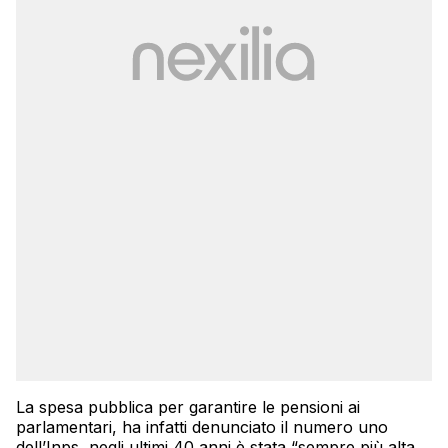
La spesa pubblica per garantire le pensioni ai
parlamentari, ha infatti denunciato il numero uno
dell’Inps, negli ultimi 40 anni è stata “sempre più alta