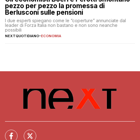
pezzo per pezzo la promessa di
Berlusconi sulle pensioni
I due esperti spiegano come le “coperture” annunciate dal
leader di Forza Italia non bastano e non sono neanche
possibili
NEXTQUOTIDIANO
-
ECONOMIA