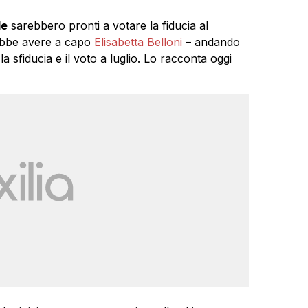
le
sarebbero pronti a votare la fiducia al
bbe avere a capo
Elisabetta Belloni
– andando
 la sfiducia e il voto a luglio. Lo racconta oggi