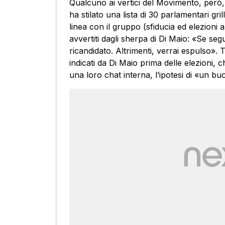
Qualcuno ai vertici del Movimento, però, 
ha stilato una lista di 30 parlamentari gr
linea con il gruppo (sfiducia ed elezioni a 
avvertiti dagli sherpa di Di Maio: «Se segu
ricandidato. Altrimenti, verrai espulso». T
indicati da Di Maio prima delle elezioni,
una loro chat interna, l’ipotesi di «un b