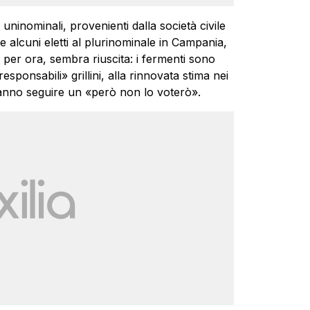
i uninominali, provenienti dalla società civile
me alcuni eletti al plurinominale in Campania,
i, per ora, sembra riuscita: i fermenti sono
responsabili» grillini, alla rinnovata stima nei
fanno seguire un «però non lo voterò».