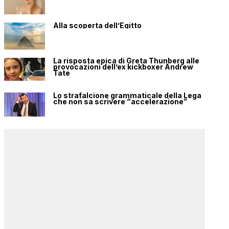
Alla scoperta dell’Egitto
La risposta epica di Greta Thunberg alle
provocazioni dell’ex kickboxer Andrew
Tate
Lo strafalcione grammaticale della Lega
che non sa scrivere “accelerazione”