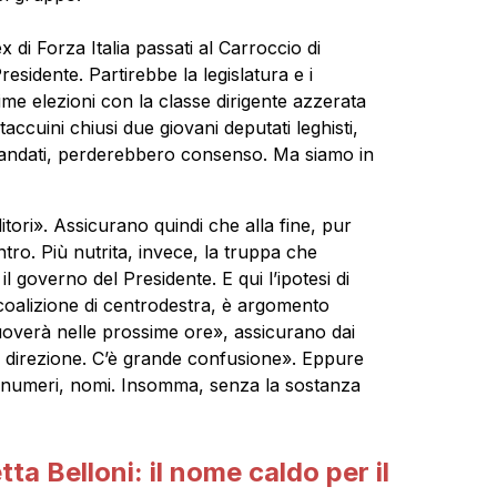
ex di Forza Italia passati al Carroccio di
esidente. Partirebbe la legislatura e i
ime elezioni con la classe dirigente azzerata
taccuini chiusi due giovani deputati leghisti,
mandati, perderebbero consenso. Ma siamo in
ori». Assicurano quindi che alla fine, pur
ro. Più nutrita, invece, la truppa che
l governo del Presidente. E qui l’ipotesi di
coalizione di centrodestra, è argomento
uoverà nelle prossime ore», assicurano dai
e direzione. C’è grande confusione». Eppure
, numeri, nomi. Insomma, senza la sostanza
tta Belloni: il nome caldo per il