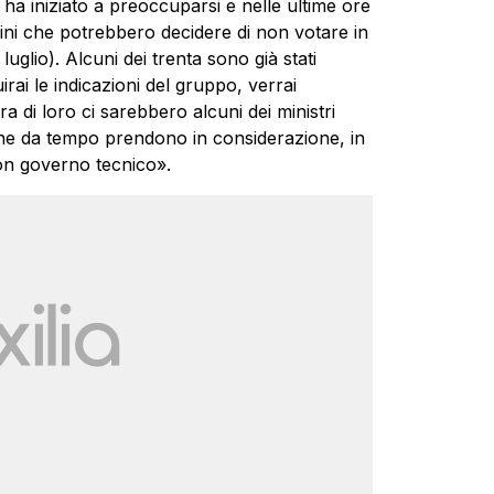
ha iniziato a preoccuparsi e nelle ultime ore
illini che potrebbero decidere di non votare in
luglio). Alcuni dei trenta sono già stati
irai le indicazioni del gruppo, verrai
ra di loro ci sarebbero alcuni dei ministri
 che da tempo prendono in considerazione, in
uon governo tecnico».