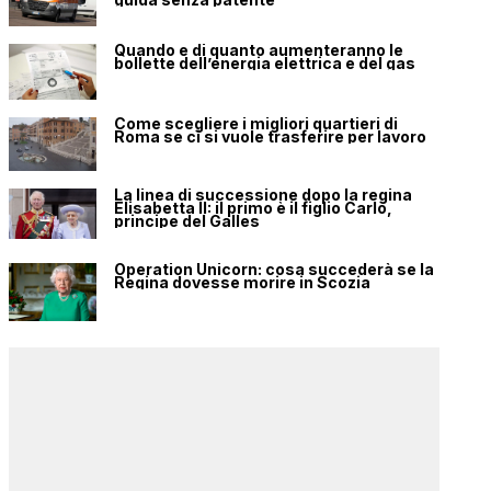
Quando e di quanto aumenteranno le
bollette dell’energia elettrica e del gas
Come scegliere i migliori quartieri di
Roma se ci si vuole trasferire per lavoro
La linea di successione dopo la regina
Elisabetta II: il primo è il figlio Carlo,
principe del Galles
Operation Unicorn: cosa succederà se la
Regina dovesse morire in Scozia