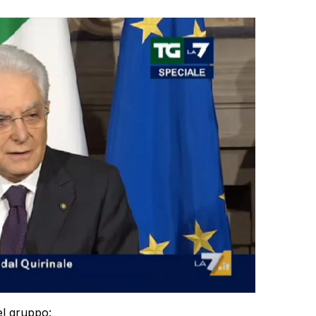
el gruppo: