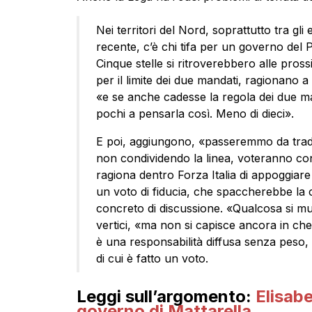
Nei territori del Nord, soprattutto tra gli 
recente, c’è chi tifa per un governo del Pr
Cinque stelle si ritroverebbero alle pross
per il limite dei due mandati, ragionano a 
«e se anche cadesse la regola dei due 
pochi a pensarla così. Meno di dieci».
E poi, aggiungono, «passeremmo da tradit
non condividendo la linea, voteranno cont
ragiona dentro Forza Italia di appoggiare i
un voto di fiducia, che spaccherebbe la 
concreto di discussione. «Qualcosa si m
vertici, «ma non si capisce ancora in ch
è una responsabilità diffusa senza peso
di cui è fatto un voto.
Leggi sull’argomento:
Elisabe
governo di Mattarella