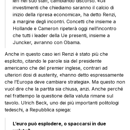
ieri nel suo staff, cambiando discorso. «Gli
investimenti che chiediamo saranno il calcio di
inizio della ripresa economica», ha detto Renzi,
a margine degli incontri. Concetti che insieme a
Hollande e Cameron ripeterà oggi nell’incontro
che tutti i leader della Ue presenti, insieme a
Juncker, avranno con Obama.
Anche in questo caso ieri Renzi è stato più che
esplicito, citando le parole sia del presidente
americano che del premier inglese, contrari ad
ulteriori dosi di austerity, «hanno detto espressamente
che l’Europa deve cambiare strategia». Ma questo non
vuol dire che la partita sia chiusa, anzi. Anche perché
nel frattempo la questione della valuta rimane sul
tavolo. Ulrich Beck, uno dei più importanti politologi
tedeschi, a Repubblica spiega:
L’euro può esplodere, o spaccarsi in due