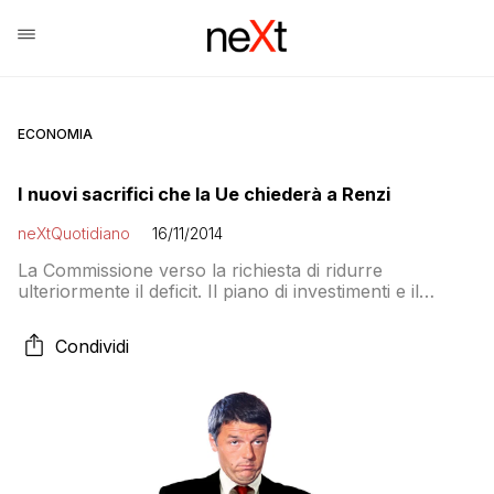
ECONOMIA
I nuovi sacrifici che la Ue chiederà a Renzi
neXtQuotidiano
16/11/2014
La Commissione verso la richiesta di ridurre
ulteriormente il deficit. Il piano di investimenti e il
rischio del consenso a Juncker. Intanto l’euro…
Condividi