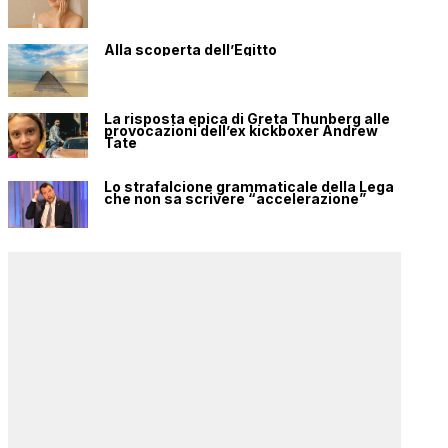
Alla scoperta dell’Egitto
La risposta epica di Greta Thunberg alle
provocazioni dell’ex kickboxer Andrew
Tate
Lo strafalcione grammaticale della Lega
che non sa scrivere “accelerazione”