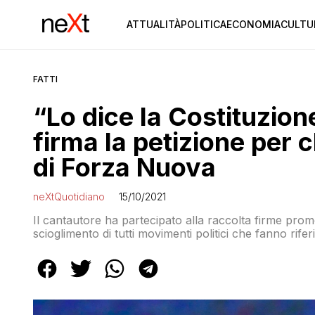
ATTUALITÀ
POLITICA
ECONOMIA
CULTU
FATTI
“Lo dice la Costituzio
firma la petizione per 
di Forza Nuova
neXtQuotidiano
15/10/2021
Il cantautore ha partecipato alla raccolta firme pro
scioglimento di tutti movimenti politici che fanno rife