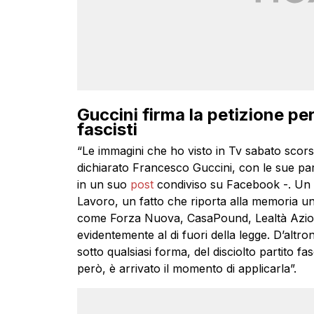
Guccini firma la petizione pe
fascisti
“Le immagini che ho visto in Tv sabato scors
dichiarato Francesco Guccini, con le sue par
in un suo
post
condiviso su Facebook -. Un a
Lavoro, un fatto che riporta alla memoria un p
come Forza Nuova, CasaPound, Lealtà Azion
evidentemente al di fuori della legge. D’altr
sotto qualsiasi forma, del disciolto partito fa
però, è arrivato il momento di applicarla”.