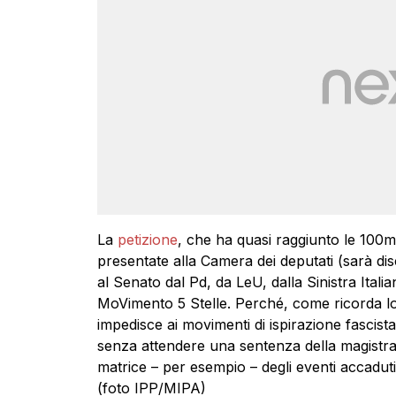
La
petizione
, che ha quasi raggiunto le 100m
presentate alla Camera dei deputati (sarà di
al Senato dal Pd, da LeU, dalla Sinistra Ital
MoVimento 5 Stelle. Perché, come ricorda lo 
impedisce ai movimenti di ispirazione fascista
senza attendere una sentenza della magistra
matrice – per esempio – degli eventi accadut
(foto IPP/MIPA)