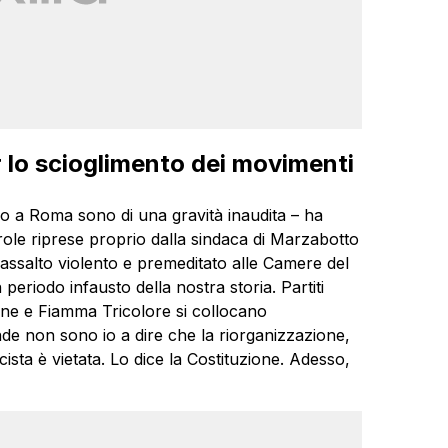
r lo scioglimento dei movimenti
o a Roma sono di una gravità inaudita – ha
ole riprese proprio dalla sindaca di Marzabotto
ssalto violento e premeditato alle Camere del
eriodo infausto della nostra storia. Partiti
e e Fiamma Tricolore si collocano
onde non sono io a dire che la riorganizzazione,
scista è vietata. Lo dice la Costituzione. Adesso,