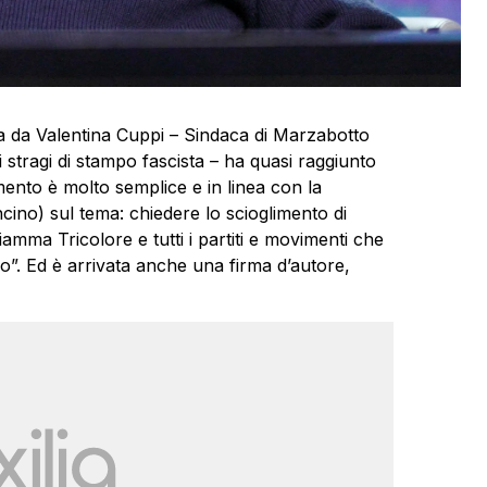
iata da Valentina Cuppi – Sindaca di Marzabotto
 stragi di stampo fascista – ha quasi raggiunto
mento è molto semplice e in linea con la
cino) sul tema: chiedere lo scioglimento di
ma Tricolore e tutti i partiti e movimenti che
smo”. Ed è arrivata anche una firma d’autore,