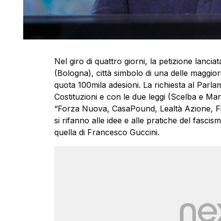
Nel giro di quattro giorni, la petizione lanc
(Bologna), città simbolo di una delle maggiori
quota 100mila adesioni. La richiesta al Parla
Costituzioni e con le due leggi (Scelba e Man
“Forza Nuova, CasaPound, Lealtà Azione, Fiam
si rifanno alle idee e alle pratiche del fasci
quella di Francesco Guccini.