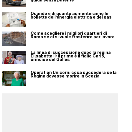
Quando e di quanto aumenteranno le
bollette dell’energia elettrica e del gas
Come scegliere i migliori quartieri di
Roma se ci si vuole trasferire per lavoro
La linea di successione dopo la regina
Elisabetta II: il primo è il figlio Carlo,
principe del Galles
Operation Unicorn: cosa succederà se la
Regina dovesse morire in Scozia