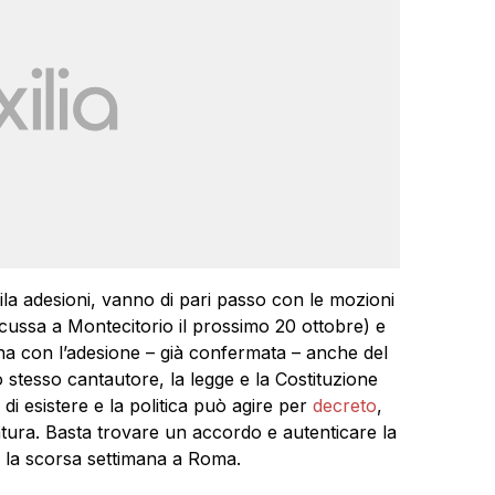
ila adesioni, vanno di pari passo con le mozioni
scussa a Montecitorio il prossimo 20 ottobre) e
iana con l’adesione – già confermata – anche del
stesso cantautore, la legge e la Costituzione
 di esistere e la politica può agire per
decreto
,
tura. Basta trovare un accordo e autenticare la
i la scorsa settimana a Roma.