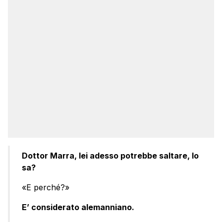
Dottor Marra, lei adesso potrebbe saltare, lo
sa?
«E perché?»
E’ considerato alemanniano.