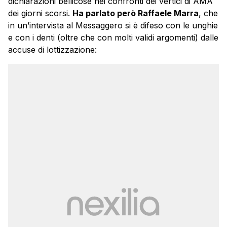
dichiarazioni bellicose nei confronti dei vertici di AMA
dei giorni scorsi.
Ha parlato però Raffaele Marra
, che
in un’intervista al Messaggero si è difeso con le unghie
e con i denti (oltre che con molti validi argomenti) dalle
accuse di lottizzazione: