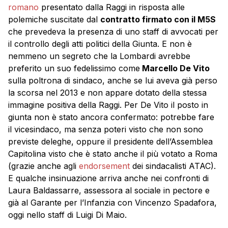
romano
presentato dalla Raggi in risposta alle
polemiche suscitate dal
contratto firmato con il M5S
che prevedeva la presenza di uno staff di avvocati per
il controllo degli atti politici della Giunta. E non è
nemmeno un segreto che la Lombardi avrebbe
preferito un suo fedelissimo come
Marcello De Vito
sulla poltrona di sindaco, anche se lui aveva già perso
la scorsa nel 2013 e non appare dotato della stessa
immagine positiva della Raggi. Per De Vito il posto in
giunta non è stato ancora confermato: potrebbe fare
il vicesindaco, ma senza poteri visto che non sono
previste deleghe, oppure il presidente dell’Assemblea
Capitolina visto che è stato anche il più votato a Roma
(grazie anche agli
endorsement
dei sindacalisti ATAC).
E qualche insinuazione arriva anche nei confronti di
Laura Baldassarre, assessora al sociale in pectore e
già al Garante per l’Infanzia con Vincenzo Spadafora,
oggi nello staff di Luigi Di Maio.