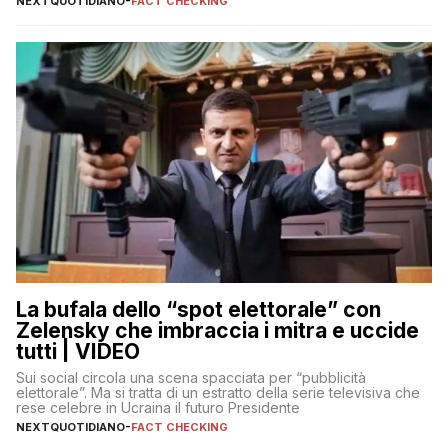
NEXTQUOTIDIANO
-
FACT CHECKING
La bufala dello “spot elettorale” con
Zelensky che imbraccia i mitra e uccide
tutti | VIDEO
Sui social circola una scena spacciata per “pubblicità
elettorale”. Ma si tratta di un estratto della serie televisiva che
rese celebre in Ucraina il futuro Presidente
NEXTQUOTIDIANO
-
FACT CHECKING