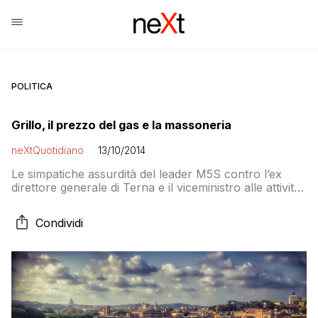
POLITICA
Grillo, il prezzo del gas e la massoneria
neXtQuotidiano
13/10/2014
Le simpatiche assurdità del leader M5S contro l’ex
direttore generale di Terna e il viceministro alle attività
produttive, definiti entrambi «massoni»
Condividi