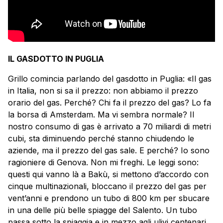
IL GASDOTTO IN PUGLIA
Grillo comincia parlando del gasdotto in Puglia: «Il gas
in Italia, non si sa il prezzo: non abbiamo il prezzo
orario del gas. Perché? Chi fa il prezzo del gas? Lo fa
la borsa di Amsterdam. Ma vi sembra normale? Il
nostro consumo di gas è arrivato a 70 miliardi di metri
cubi, sta diminuendo perché stanno chiudendo le
aziende, ma il prezzo del gas sale. E perché? Io sono
ragioniere di Genova. Non mi freghi. Le leggi sono:
questi qui vanno là a Bakù, si mettono d’accordo con
cinque multinazionali, bloccano il prezzo del gas per
vent’anni e prendono un tubo di 800 km per sbucare
in una delle più belle spiagge del Salento. Un tubo
passa sotto la spiaggia e in mezzo agli ulivi centenari