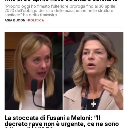
“Proprio oggi ho firmato l’ulteriore proroga fino al 30 aprile
2023 dell’obbligo dell’uso delle mascherine nelle strutture
sanitarie” ha detto il ministro
ASIA BUCONI
-
POLITICA
La stoccata di Fusani a Meloni: “Il
decreto rave non è urgente, ce ne sono