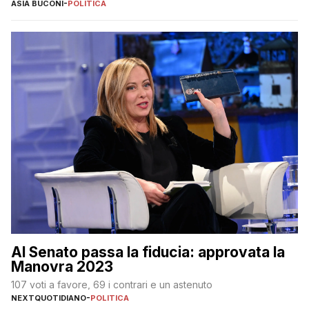
ASIA BUCONI
-
POLITICA
Al Senato passa la fiducia: approvata la
Manovra 2023
107 voti a favore, 69 i contrari e un astenuto
NEXTQUOTIDIANO
-
POLITICA