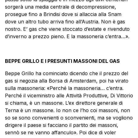
sorgerà una media centrale di decompressione,
prosegue fino a Brindisi dove si allaccia alla Snam
dove un altro tubo arriva fino all’Austria. Non è gas
nostro. E’ gas che viene stoccato d’estate e rivenduto
d’inverno a prezzo pieno. E la massoneria c’entra…».
BEPPE GRILLO E I PRESUNTI MASSONI DEL GAS
Beppe Grillo ha cominciato dicendo che il prezzo del
gas si negozia alla Borsa di Amsterdam, poi ha virato
sulla massoneria: «Perché la massoneria… c’entra.
Perché il viceministro alle Attività Produttive, Di Vittorio
si chiama, è un massone. L’ex direttore generale di
Terna è un massone. Io non ce l’ho coi massoni, non
so se sono convenienti o sconvenienti, ma se vogliono
dirigere il paese si facciano il partito dei massoni,
sennò se ne vanno affanculo». Poi dice di voler