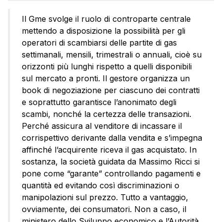
Il Gme svolge il ruolo di controparte centrale
mettendo a disposizione la possibilità per gli
operatori di scambiarsi delle partite di gas
settimanali, mensili, trimestrali o annuali, cioè su
orizzonti più lunghi rispetto a quelli disponibili
sul mercato a pronti. Il gestore organizza un
book di negoziazione per ciascuno dei contratti
e soprattutto garantisce l’anonimato degli
scambi, nonché la certezza delle transazioni.
Perché assicura al venditore di incassare il
corrispettivo derivante dalla vendita e s’impegna
affinché l’acquirente riceva il gas acquistato. In
sostanza, la società guidata da Massimo Ricci si
pone come “garante” controllando pagamenti e
quantità ed evitando così discriminazioni o
manipolazioni sul prezzo. Tutto a vantaggio,
ovviamente, dei consumatori. Non a caso, il
ministero dello Sviluppo economico e l’Autorità