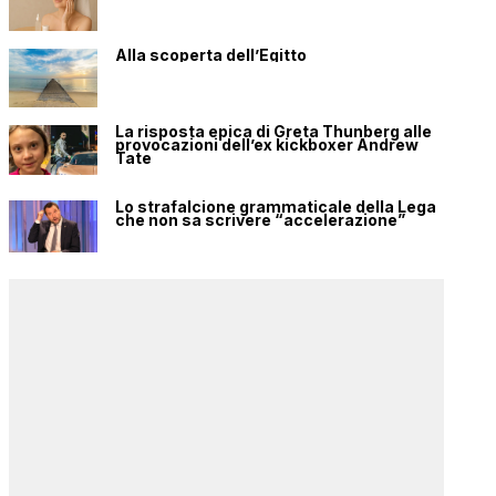
Alla scoperta dell’Egitto
La risposta epica di Greta Thunberg alle
provocazioni dell’ex kickboxer Andrew
Tate
Lo strafalcione grammaticale della Lega
che non sa scrivere “accelerazione”