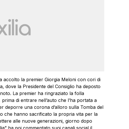
ha accolto la premier Giorgia Meloni con cori di
ria, dove la Presidente del Consiglio ha deposto
noto. La premier ha ringraziato la folla
rima di entrare nell’auto che l’ha portata a
, per deporre una corona d’alloro sulla Tomba del
o che hanno sacrificato la propria vita per la
ttere alle nuove generazioni, giorno dopo
alia” ha poi commentato suoi canali social il