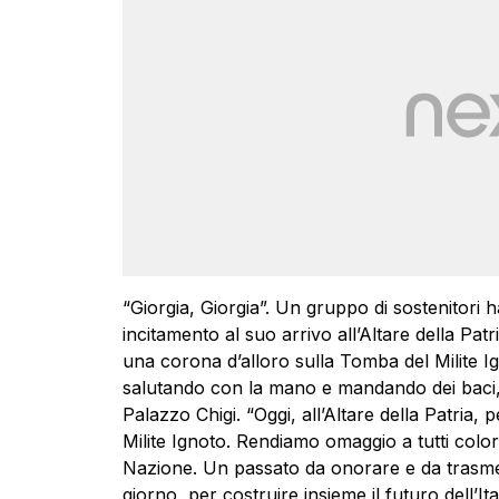
“Giorgia, Giorgia”. Un gruppo di sostenitori 
incitamento al suo arrivo all’Altare della Pat
una corona d’alloro sulla Tomba del Milite Ig
salutando con la mano e mandando dei baci, p
Palazzo Chigi. “Oggi, all’Altare della Patria
Milite Ignoto. Rendiamo omaggio a tutti color
Nazione. Un passato da onorare e da trasme
giorno, per costruire insieme il futuro dell’It