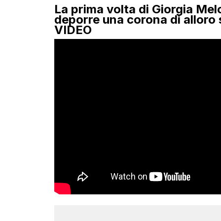
La prima volta di Giorgia Melon
deporre una corona di alloro s
VIDEO