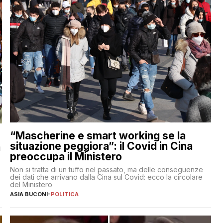
“Mascherine e smart working se la
situazione peggiora”: il Covid in Cina
a
preoccupa il Ministero
Non si tratta di un tuffo nel passato, ma delle conseguenze
e
dei dati che arrivano dalla Cina sul Covid: ecco la circolare
del Ministero
ASIA BUCONI
-
POLITICA