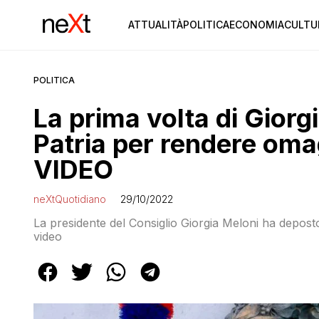
ATTUALITÀ
POLITICA
ECONOMIA
CULTU
POLITICA
La prima volta di Giorgi
Patria per rendere omag
VIDEO
neXtQuotidiano
29/10/2022
La presidente del Consiglio Giorgia Meloni ha deposto 
video