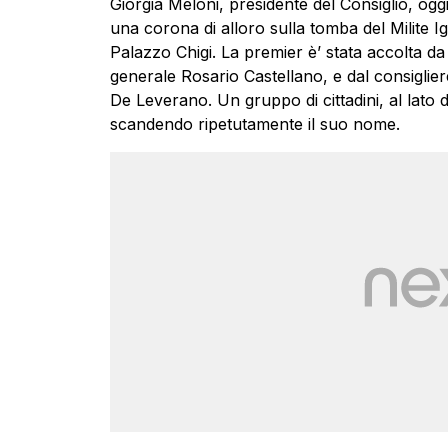
Giorgia Meloni, presidente del Consiglio, oggi
una corona di alloro sulla tomba del Milite Ig
Palazzo Chigi. La premier è’ stata accolta 
generale Rosario Castellano, e dal consiglier
De Leverano. Un gruppo di cittadini, al lato d
scandendo ripetutamente il suo nome.