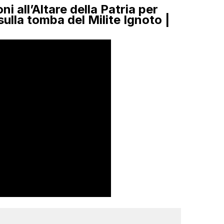
i all’Altare della Patria per
ulla tomba del Milite Ignoto |