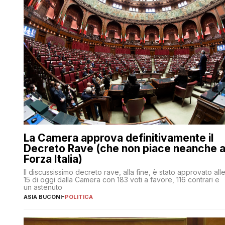
La Camera approva definitivamente il
Decreto Rave (che non piace neanche 
Forza Italia)
Il discussissimo decreto rave, alla fine, è stato approvato all
15 di oggi dalla Camera con 183 voti a favore, 116 contrari e
un astenuto
ASIA BUCONI
-
POLITICA