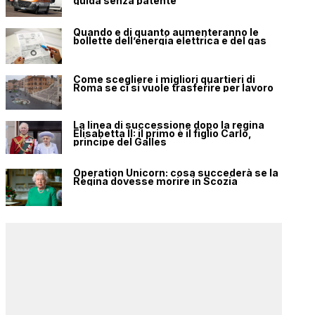
guida senza patente
Quando e di quanto aumenteranno le
bollette dell’energia elettrica e del gas
Come scegliere i migliori quartieri di
Roma se ci si vuole trasferire per lavoro
La linea di successione dopo la regina
Elisabetta II: il primo è il figlio Carlo,
principe del Galles
Operation Unicorn: cosa succederà se la
Regina dovesse morire in Scozia