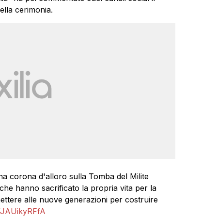
ella cerimonia.
una corona d'alloro sulla Tomba del Milite
he hanno sacrificato la propria vita per la
ttere alle nuove generazioni per costruire
m/JAUikyRFfA