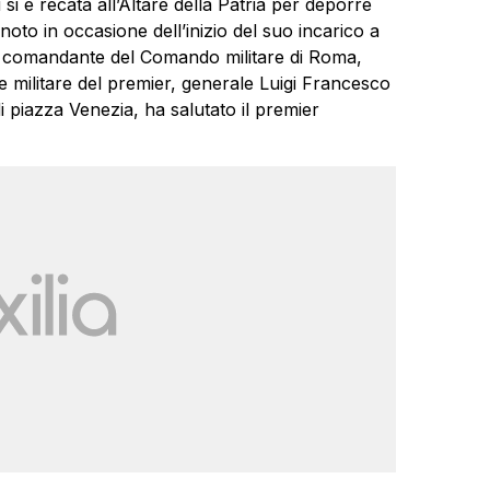
 si è recata all’Altare della Patria per deporre
noto in occasione dell’inizio del suo incarico a
da comandante del Comando militare di Roma,
e militare del premier, generale Luigi Francesco
i piazza Venezia, ha salutato il premier