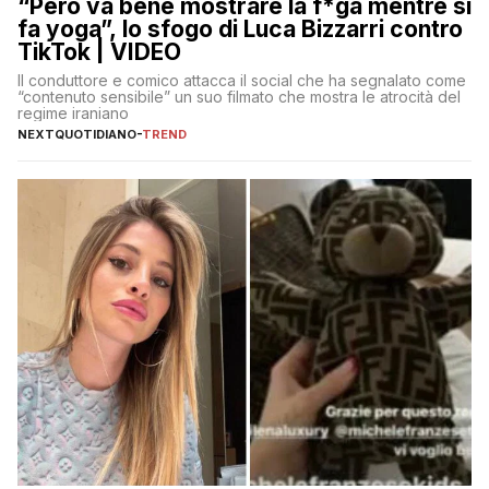
“Però va bene mostrare la f*ga mentre si
fa yoga”, lo sfogo di Luca Bizzarri contro
TikTok | VIDEO
Il conduttore e comico attacca il social che ha segnalato come
“contenuto sensibile” un suo filmato che mostra le atrocità del
regime iraniano
NEXTQUOTIDIANO
-
TREND