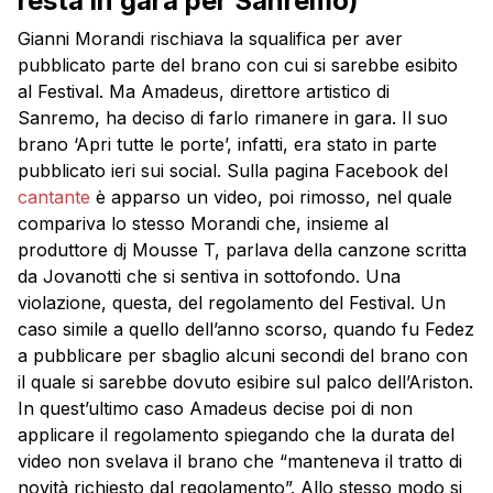
resta in gara per Sanremo)
Gianni Morandi rischiava la squalifica per aver
pubblicato parte del brano con cui si sarebbe esibito
al Festival. Ma Amadeus, direttore artistico di
Sanremo, ha deciso di farlo rimanere in gara. Il suo
brano ‘Apri tutte le porte’, infatti, era stato in parte
pubblicato ieri sui social. Sulla pagina Facebook del
cantante
è apparso un video, poi rimosso, nel quale
compariva lo stesso Morandi che, insieme al
produttore dj Mousse T, parlava della canzone scritta
da Jovanotti che si sentiva in sottofondo. Una
violazione, questa, del regolamento del Festival. Un
caso simile a quello dell’anno scorso, quando fu Fedez
a pubblicare per sbaglio alcuni secondi del brano con
il quale si sarebbe dovuto esibire sul palco dell’Ariston.
In quest’ultimo caso Amadeus decise poi di non
applicare il regolamento spiegando che la durata del
video non svelava il brano che “manteneva il tratto di
novità richiesto dal regolamento”. Allo stesso modo si