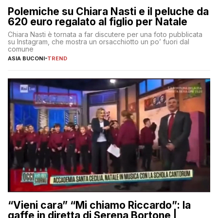
Polemiche su Chiara Nasti e il peluche da
620 euro regalato al figlio per Natale
Chiara Nasti è tornata a far discutere per una foto pubblicata
su Instagram, che mostra un orsacchiotto un po’ fuori dal
comune
ASIA BUCONI
-
TREND
“Vieni cara” “Mi chiamo Riccardo”: la
gaffe in diretta di Serena Bortone |