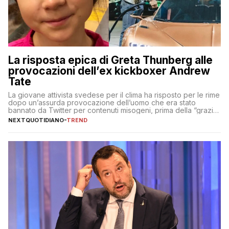
La risposta epica di Greta Thunberg alle
provocazioni dell’ex kickboxer Andrew
Tate
La giovane attivista svedese per il clima ha risposto per le rime
dopo un’assurda provocazione dell’uomo che era stato
bannato da Twitter per contenuti misogeni, prima della “grazia”
di Elon Musk
NEXTQUOTIDIANO
-
TREND