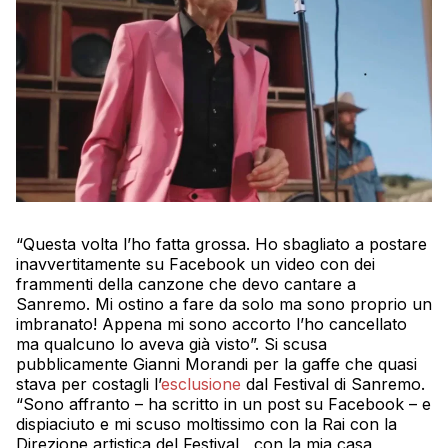
“Questa volta l’ho fatta grossa. Ho sbagliato a postare
inavvertitamente su Facebook un video con dei
frammenti della canzone che devo cantare a
Sanremo. Mi ostino a fare da solo ma sono proprio un
imbranato! Appena mi sono accorto l’ho cancellato
ma qualcuno lo aveva già visto”. Si scusa
pubblicamente Gianni Morandi per la gaffe che quasi
stava per costagli l’
esclusione
dal Festival di Sanremo.
“Sono affranto – ha scritto in un post su Facebook – e
dispiaciuto e mi scuso moltissimo con la Rai con la
Direzione artistica del Festival , con la mia casa