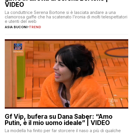
VIDEO
La conduttrice Serena Bortone si è lasciata andare a una
clamorosa gaffe che ha scatenato l’ironia di molti telespettatori
e utenti del web
ASIA BUCONI
-
TREND
Gf Vip, bufera su Dana Saber: “Amo
Putin, è il mio uomo ideale” | VIDEO
La modella ha finito per far storcere il naso a più di qualche