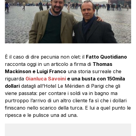
È il caso di dire pecunia non olet: il
Fatto Quotidiano
racconta oggi in un articolo a firma di
Thomas
Mackinson e Luigi Franco
una storia surreale che
riguarda
Gianluca Savoini
e una busta con 150mila
dollari
datagli all’Hotel Le Méridien di Parigi che gli
viene passata: per contare i soldi va in bagno ma
purtroppo l’arrivo di un altro cliente fa sì che i dollari
finiscano nello scarico della turca. E lui a quel punto le
ripesca e le pulisce una ad una.