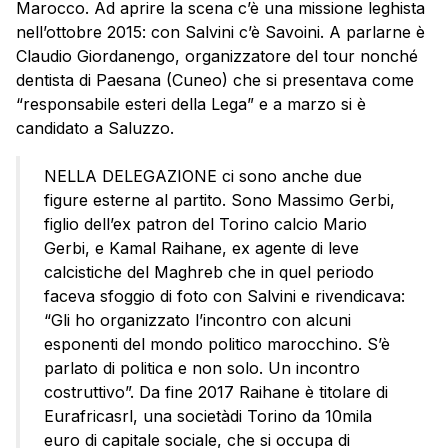
Marocco. Ad aprire la scena c’è una missione leghista
nell’ottobre 2015: con Salvini c’è Savoini. A parlarne è
Claudio Giordanengo, organizzatore del tour nonché
dentista di Paesana (Cuneo) che si presentava come
“responsabile esteri della Lega” e a marzo si è
candidato a Saluzzo.
NELLA DELEGAZIONE ci sono anche due
figure esterne al partito. Sono Massimo Gerbi,
figlio dell’ex patron del Torino calcio Mario
Gerbi, e Kamal Raihane, ex agente di leve
calcistiche del Maghreb che in quel periodo
faceva sfoggio di foto con Salvini e rivendicava:
“Gli ho organizzato l’incontro con alcuni
esponenti del mondo politico marocchino. S’è
parlato di politica e non solo. Un incontro
costruttivo”. Da fine 2017 Raihane è titolare di
Eurafricasrl, una societàdi Torino da 10mila
euro di capitale sociale, che si occupa di