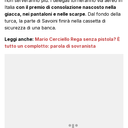
non serveranno più. I delegati torneranno via aereo in
Italia
con il premio di consolazione nascosto nella
giacca, nei pantaloni e nelle scarpe
. Dal fondo della
turca, la parte di Savoini finirà nella cassetta di
sicurezza di una banca.
Leggi anche:
Mario Cerciello Rega senza pistola? È
tutto un complotto: parola di sovranista