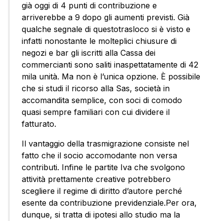
già oggi di 4 punti di contribuzione e
arriverebbe a 9 dopo gli aumenti previsti. Già
qualche segnale di questotrasloco si è visto e
infatti nonostante le molteplici chiusure di
negozi e bar gli iscritti alla Cassa dei
commercianti sono saliti inaspettatamente di 42
mila unità. Ma non è l’unica opzione. È possibile
che si studi il ricorso alla Sas, società in
accomandita semplice, con soci di comodo
quasi sempre familiari con cui dividere il
fatturato.
Il vantaggio della trasmigrazione consiste nel
fatto che il socio accomodante non versa
contributi. Infine le partite Iva che svolgono
attività prettamente creative potrebbero
scegliere il regime di diritto d’autore perché
esente da contribuzione previdenziale.Per ora,
dunque, si tratta di ipotesi allo studio ma la