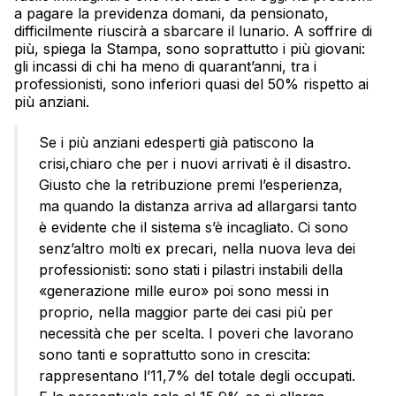
a pagare la previdenza domani, da pensionato,
difficilmente riuscirà a sbarcare il lunario. A soffrire di
più, spiega la Stampa, sono soprattutto i più giovani:
gli incassi di chi ha meno di quarant’anni, tra i
professionisti, sono inferiori quasi del 50% rispetto ai
più anziani.
Se i più anziani edesperti già patiscono la
crisi,chiaro che per i nuovi arrivati è il disastro.
Giusto che la retribuzione premi l’esperienza,
ma quando la distanza arriva ad allargarsi tanto
è evidente che il sistema s’è incagliato. Ci sono
senz’altro molti ex precari, nella nuova leva dei
professionisti: sono stati i pilastri instabili della
«generazione mille euro» poi sono messi in
proprio, nella maggior parte dei casi più per
necessità che per scelta. I poveri che lavorano
sono tanti e soprattutto sono in crescita:
rappresentano l’11,7% del totale degli occupati.