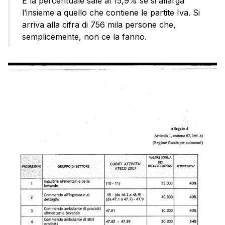
E la percentuale sale al 15,9% se si allarga
l’insieme a quello che contiene le partite Iva. Si
arriva alla cifra di 756 mila persone che,
semplicemente, non ce la fanno.