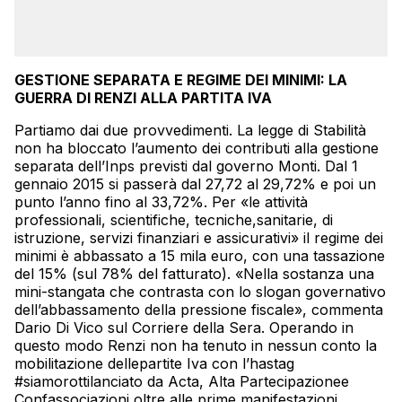
GESTIONE SEPARATA E REGIME DEI MINIMI: LA
GUERRA DI RENZI ALLA PARTITA IVA
Partiamo dai due provvedimenti. La legge di Stabilità
non ha bloccato l’aumento dei contributi alla gestione
separata dell’Inps previsti dal governo Monti. Dal 1
gennaio 2015 si passerà dal 27,72 al 29,72% e poi un
punto l’anno fino al 33,72%. Per «le attività
professionali, scientifiche, tecniche,sanitarie, di
istruzione, servizi finanziari e assicurativi» il regime dei
minimi è abbassato a 15 mila euro, con una tassazione
del 15% (sul 78% del fatturato). «Nella sostanza una
mini-stangata che contrasta con lo slogan governativo
dell’abbassamento della pressione fiscale», commenta
Dario Di Vico sul Corriere della Sera. Operando in
questo modo Renzi non ha tenuto in nessun conto la
mobilitazione dellepartite Iva con l’hastag
#siamorottilanciato da Acta, Alta Partecipazionee
Confassociazioni oltre alle prime manifestazioni