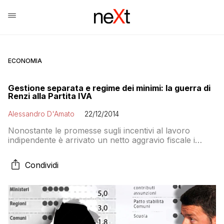
ECONOMIA
Gestione separata e regime dei minimi: la guerra di
Renzi alla Partita IVA
Alessandro D'Amato
22/12/2014
Nonostante le promesse sugli incentivi al lavoro
indipendente è arrivato un netto aggravio fiscale i
professionisti e i freelance. Colpisce soprattutto i
giovani, che già guadagnavano la metà degli anziani
Condividi