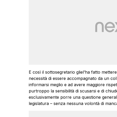
E così il sottosegretario gliel’ha fatto mette
necessità di essere accompagnato da un colla
informarsi meglio e ad avere maggiore rispett
purtroppo la sensibilità di scusarsi e di chiu
esclusivamente porre una questione general
legislatura – senza nessuna volontà di manca