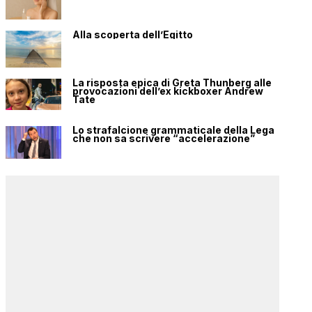
Alla scoperta dell’Egitto
La risposta epica di Greta Thunberg alle
provocazioni dell’ex kickboxer Andrew
Tate
Lo strafalcione grammaticale della Lega
che non sa scrivere “accelerazione”