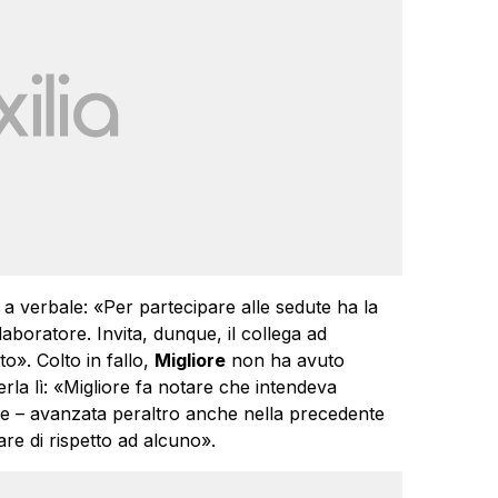
re a verbale: «Per partecipare alle sedute ha la
boratore. Invita, dunque, il collega ad
o». Colto in fallo,
Migliore
non ha avuto
derla lì: «Migliore fa notare che intendeva
e – avanzata peraltro anche nella precedente
re di rispetto ad alcuno».