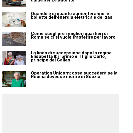
Quando e di quanto aumenteranno le
bollette dell’energia elettrica e del gas
Come scegliere i migliori quartieri di
Roma se ci si vuole trasferire per lavoro
La linea di successione dopo la regina
Elisabetta II: il primo è il figlio Carlo,
principe del Galles
Operation Unicorn: cosa succederà se la
Regina dovesse morire in Scozia