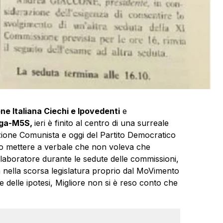
ne Italiana Ciechi e Ipovedenti
e
ega-M5S
,
ieri è finito al centro di una surreale
ione Comunista e oggi del Partito Democratico
atto mettere a verbale che non voleva che
aboratore durante le sedute delle commissioni,
 nella scorsa legislatura proprio dal MoVimento
e delle ipotesi, Migliore non si è reso conto che