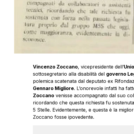
Vincenzo Zoccano
, vicepresidente dell’
Unio
sottosegretario alla disabilità del
governo L
polemica scatenata dal deputato ex Rifondaz
Gennaro Migliore
. L’onorevole infatti ha f
Zoccano
venisse accompagnato dal suo coll
ricordando che questa richiesta fu sostenuta
5 Stelle. Evidentemente, e questa è la miglior
Zoccano fosse ipovedente.