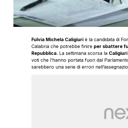
Fulvia Michela Caligiuri
è la candidata di For
Calabria che potrebbe finire
per sbattere fu
Repubblica
. La settimana scorsa la
Caligiuri
voti che l’hanno portata fuori dal Parlament
sarebbero una serie di errori nell’assegnazio