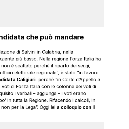
candidata che può mandare
zione di Salvini in Calabria, nella
uoziente più basso. Nella regione Forza Italia ha
on è scattato perché il riparto dei seggi,
’ufficio elettorale regionale”, è stato “in favore
didata Caligiuri
, perché “in Corte d’Appello a
voti di Forza Italia con le colonne dei voti di
cquisito i verbali – aggiunge – i voti erano
’ in tutta la Regione. Rifacendo i calcoli, in
e non per la Lega”. Oggi lei
a colloquio con il