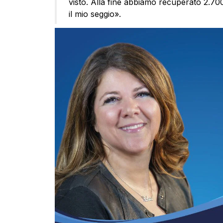
visto. Alla fine abbiamo recuperato 2.700
il mio seggio».