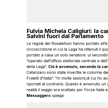
Fulvia Michela Caligiuri: la 
Salvini fuori dal Parlamento
Le regole del Rosatellum hanno portato all’ele
circoscrizione in cui la Lega ha ottenuti il q
portato a casa un solo senatore: ul secondo n
“operato dall’ufficio elettorale centrale e dell
della Lega”.
Ciò è avvenuto, secondo la can
Catanzaro sono state invertite le colonne dei 
Fratelli d’Italia”. “In molte sezioni,di cui ho a
riportati al contrario. Questo è avvenuto un po
realtà il seggio era scattato per Forza Italia 
Messaggero
spiega: