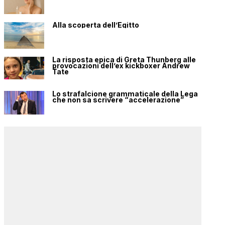
Alla scoperta dell’Egitto
La risposta epica di Greta Thunberg alle
provocazioni dell’ex kickboxer Andrew
Tate
Lo strafalcione grammaticale della Lega
che non sa scrivere “accelerazione”