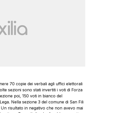
re 70 copie dei verbali agli uffici elettorali
 sezioni sono stati invertiti i voti di Forza
a sezione poi, 150 voti in bianco del
la Lega. Nella sezione 3 del comune di San Fili
ti. Un risultato in negativo che non avevo mai