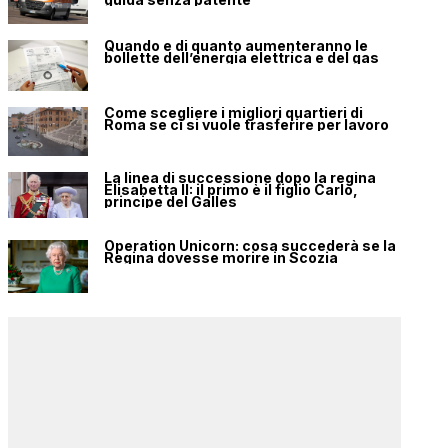
Quando e di quanto aumenteranno le
bollette dell’energia elettrica e del gas
Come scegliere i migliori quartieri di
Roma se ci si vuole trasferire per lavoro
La linea di successione dopo la regina
Elisabetta II: il primo è il figlio Carlo,
principe del Galles
Operation Unicorn: cosa succederà se la
Regina dovesse morire in Scozia