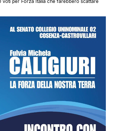
 voti per Forza Italia che farebbero scattare