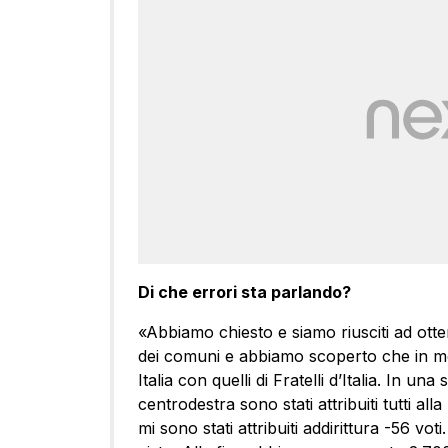
Di che errori sta parlando?
«Abbiamo chiesto e siamo riusciti ad ottene
dei comuni e abbiamo scoperto che in molte
Italia con quelli di Fratelli d’Italia. In un
centrodestra sono stati attribuiti tutti al
mi sono stati attribuiti addirittura -56 vo