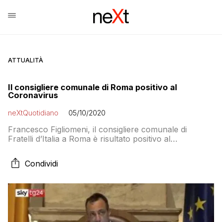
ATTUALITÀ
Il consigliere comunale di Roma positivo al
Coronavirus
neXtQuotidiano
05/10/2020
Francesco Figliomeni, il consigliere comunale di
Fratelli d’Italia a Roma è risultato positivo al
Coronavirus. Per la sindaca Virginia Raggi non
dovrebbe essere prevista la quarantena
Condividi