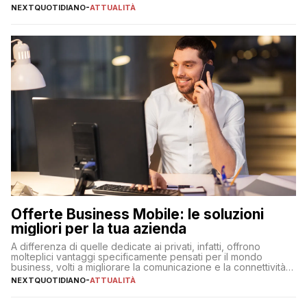
NEXTQUOTIDIANO
-
ATTUALITÀ
Offerte Business Mobile: le soluzioni
migliori per la tua azienda
A differenza di quelle dedicate ai privati, infatti, offrono
molteplici vantaggi specificamente pensati per il mondo
business, volti a migliorare la comunicazione e la connettività
degli utenti
NEXTQUOTIDIANO
-
ATTUALITÀ