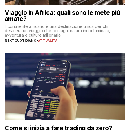
Viaggio in Africa: quali sono le mete più
amate?
Il continente africano è una destinazione unica per chi
desidera un viaggio che coniughi natura incontaminata,
avventura e culture millenarie
NEXTQUOTIDIANO
-
ATTUALITÀ
Come si inizia a fare trading da zero?