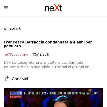
ATTUALITÀ
Francesca Barracciu condannata a 4 anni per
peculato
neXtQuotidiano
05/12/2017
L’ex sottosegretaria alla cultura condannata
nell’ambito dello scandalo sui fondi ai gruppi del
Consiglio regionale della Sardegna. In ballo circa
80mila euro di spese non giustificate
Condividi