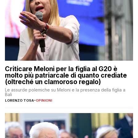
Criticare Meloni per la figlia al G20 è
molto più patriarcale di quanto crediate
(oltreché un clamoroso regalo)
Le assurde polemiche su Meloni e la presenza della figlia a
Bali
LORENZO TOSA
-
OPINIONI