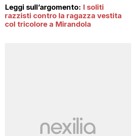
Leggi sull’argomento:
I soliti
razzisti contro la ragazza vestita
col tricolore a Mirandola