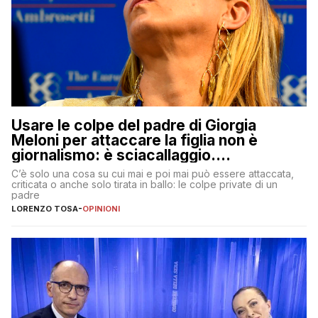
Usare le colpe del padre di Giorgia
Meloni per attaccare la figlia non è
giornalismo: è sciacallaggio.
Dimostriamo di essere diversi
C’è solo una cosa su cui mai e poi mai può essere attaccata,
criticata o anche solo tirata in ballo: le colpe private di un
padre
LORENZO TOSA
-
OPINIONI