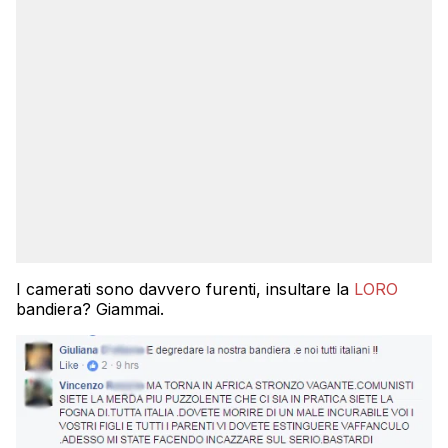
I camerati sono davvero furenti, insultare la
LORO
bandiera? Giammai.