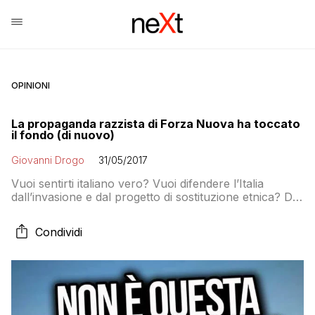
OPINIONI
La propaganda razzista di Forza Nuova ha toccato
il fondo (di nuovo)
Giovanni Drogo
31/05/2017
Vuoi sentirti italiano vero? Vuoi difendere l’Italia
dall’invasione e dal progetto di sostituzione etnica? Da
oggi puoi farlo insultando una ragazzina di quindici
anni.
Condividi