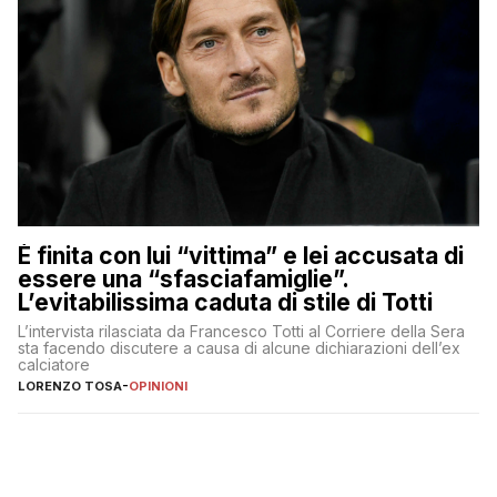
È finita con lui “vittima” e lei accusata di
essere una “sfasciafamiglie”.
L’evitabilissima caduta di stile di Totti
L’intervista rilasciata da Francesco Totti al Corriere della Sera
sta facendo discutere a causa di alcune dichiarazioni dell’ex
calciatore
LORENZO TOSA
-
OPINIONI