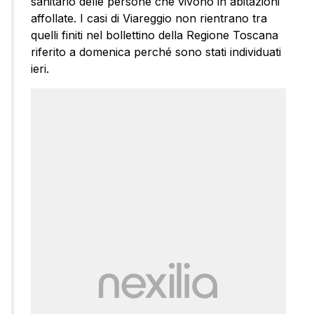
sanitario delle persone che vivono in abitazioni
affollate. I casi di Viareggio non rientrano tra
quelli finiti nel bollettino della Regione Toscana
riferito a domenica perché sono stati individuati
ieri.