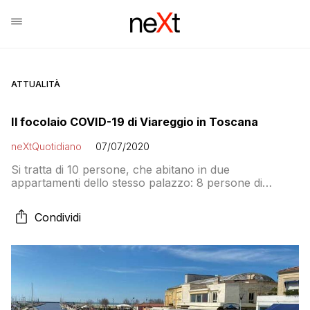
ATTUALITÀ
Il focolaio COVID-19 di Viareggio in Toscana
neXtQuotidiano
07/07/2020
Si tratta di 10 persone, che abitano in due
appartamenti dello stesso palazzo: 8 persone di
origine bengalese, residenti nella cittadina versiliese,
appartenenti a due nuclei familiari, oltre a 4 ospiti
Condividi