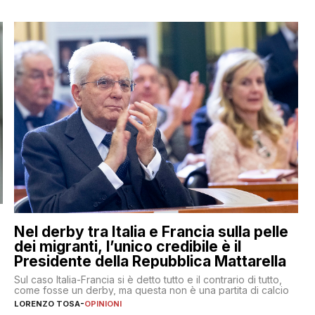
Nel derby tra Italia e Francia sulla pelle
dei migranti, l’unico credibile è il
Presidente della Repubblica Mattarella
Sul caso Italia-Francia si è detto tutto e il contrario di tutto,
come fosse un derby, ma questa non è una partita di calcio
LORENZO TOSA
-
OPINIONI