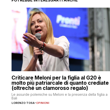
POTREBBE INTERESSARTI ANCHE
Criticare Meloni per la figlia al G20 è
molto più patriarcale di quanto crediate
(oltreché un clamoroso regalo)
Le assurde polemiche su Meloni e la presenza della figlia a
Bali
LORENZO TOSA
-
OPINIONI