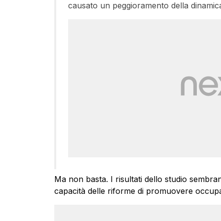
causato un peggioramento della dinamic
Ma non basta. I risultati dello studio sembran
capacità delle riforme di promuovere occupazi