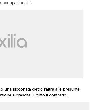
a occupazionale”.
o una picconata dietro l’altra alle presunte
one e crescita. È tutto il contrario.