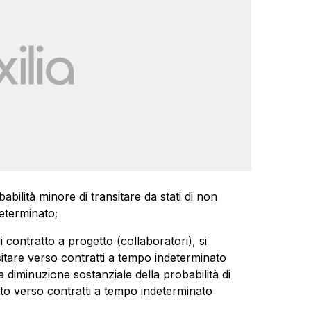
babilità minore di transitare da stati di non
eterminato;
 di contratto a progetto (collaboratori), si
sitare verso contratti a tempo indeterminato
a diminuzione sostanziale della probabilità di
ato verso contratti a tempo indeterminato