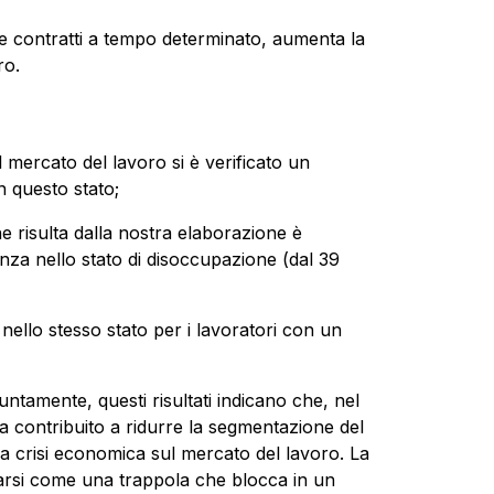
o e contratti a tempo determinato, aumenta la
ro.
l mercato del lavoro si è verificato un
n questo stato;
e risulta dalla nostra elaborazione è
nza nello stato di disoccupazione (dal 39
ello stesso stato per i lavoratori con un
ntamente, questi risultati indicano che, nel
 contribuito a ridurre la segmentazione del
lla crisi economica sul mercato del lavoro. La
gurarsi come una trappola che blocca in un