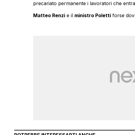
precariato permanente i lavoratori che entra
Matteo Renzi
e il
ministro Poletti
forse dovr