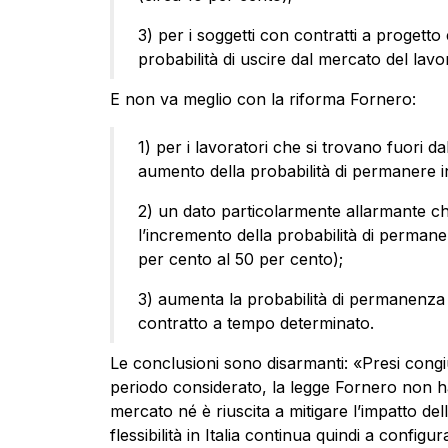
3) per i soggetti con contratti a progett
probabilità di uscire dal mercato del lavo
E non va meglio con la riforma Fornero:
1) per i lavoratori che si trovano fuori da
aumento della probabilità di permanere i
2) un dato particolarmente allarmante ch
l’incremento della probabilità di permane
per cento al 50 per cento);
3) aumenta la probabilità di permanenza n
contratto a tempo determinato.
Le conclusioni sono disarmanti: «Presi congiu
periodo considerato, la legge Fornero non ha
mercato né è riuscita a mitigare l’impatto de
flessibilità in Italia continua quindi a confi