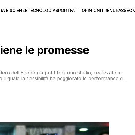
RA E SCIENZE
TECNOLOGIA
SPORT
FATTI
OPINIONI
TREND
RASSEGN
tiene le promesse
tero dell’Economia pubblichi uno studio, realizzato in
il quale la flessibilità ha peggiorato le performance del