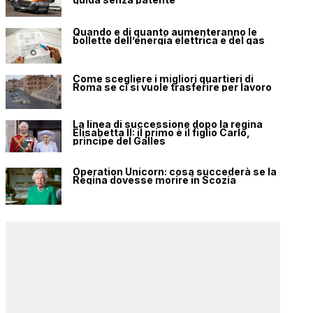
Quando e di quanto aumenteranno le
bollette dell’energia elettrica e del gas
Come scegliere i migliori quartieri di
Roma se ci si vuole trasferire per lavoro
La linea di successione dopo la regina
Elisabetta II: il primo è il figlio Carlo,
principe del Galles
Operation Unicorn: cosa succederà se la
Regina dovesse morire in Scozia