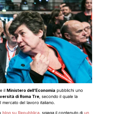
e il
Ministero dell’Economia
pubblichi uno
versità di Roma Tre
, secondo il quale la
mercato del lavoro italiano.
o
blog su Repubblica
, spiega il contenuto di
un