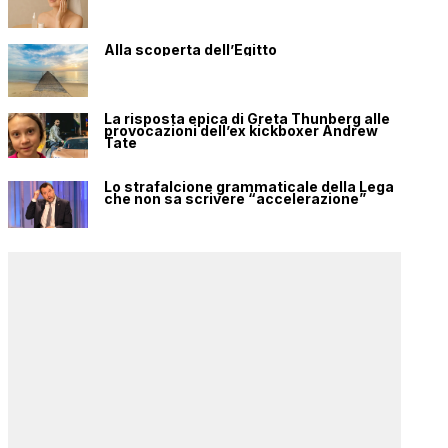
Alla scoperta dell’Egitto
La risposta epica di Greta Thunberg alle
provocazioni dell’ex kickboxer Andrew
Tate
Lo strafalcione grammaticale della Lega
che non sa scrivere “accelerazione”