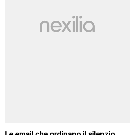
Le email che ordinano il silenzio