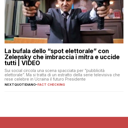
La bufala dello “spot elettorale” con
Zelensky che imbraccia i mitra e uccide
tutti | VIDEO
Sui social circola una scena spacciata per “pubblicità
elettorale”. Ma si tratta di un estratto della serie televisiva che
rese celebre in Ucraina il futuro Presidente
NEXTQUOTIDIANO
-
FACT CHECKING