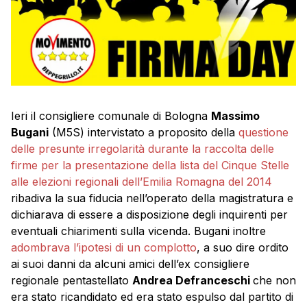
Ieri il consigliere comunale di Bologna
Massimo
Bugani
(M5S) intervistato a proposito della
questione
delle presunte irregolarità durante la raccolta delle
firme per la presentazione della lista del Cinque Stelle
alle elezioni regionali dell’Emilia Romagna del 2014
ribadiva la sua fiducia nell’operato della magistratura e
dichiarava di essere a disposizione degli inquirenti per
eventuali chiarimenti sulla vicenda. Bugani inoltre
adombrava l’ipotesi di un complotto
, a suo dire ordito
ai suoi danni da alcuni amici dell’ex consigliere
regionale pentastellato
Andrea Defranceschi
che non
era stato ricandidato ed era stato espulso dal partito di