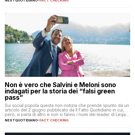
NEXTQUOTIDIANO
-
FACT CHECKING
Non è vero che Salvini e Meloni sono
indagati per la storia dei “falsi green
pass”
Sui social popola questa non-notizia che prende spunto da un
articolo del 2 giugno pubblicato da Il Fatto Quotidiano in cui,
però, si parla di altro e non si fanno i nomi dei leader di Lega e
Fratelli d’Italia
NEXTQUOTIDIANO
-
FACT CHECKING