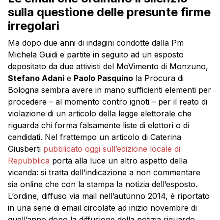
sulla questione delle presunte firme
irregolari
Ma dopo due anni di indagini condotte dalla Pm
Michela Guidi e partite in seguito ad un esposto
depositato da due attivisti del MoVimento di Monzuno,
Stefano Adani
e
Paolo Pasquino
la Procura di
Bologna sembra avere in mano sufficienti elementi per
procedere – al momento contro ignoti – per il reato di
violazione di un articolo della legge elettorale che
riguarda chi forma falsamente liste di elettori o di
candidati. Nel frattempo un articolo di Caterina
Giusberti
pubblicato oggi sull’edizione locale di
Repubblica
porta alla luce un altro aspetto della
vicenda: si tratta dell’indicazione a non commentare
sia online che con la stampa la notizia dell’esposto.
L’ordine, diffuso via mail nell’autunno 2014, è riportato
in una serie di email circolate ad inizio novembre di
quell’anno dopo la diffusione della notizia riguardo