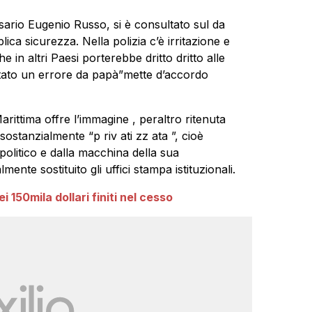
ario Eugenio Russo, si è consultato sul da
lica sicurezza. Nella polizia c’è irritazione e
e in altri Paesi porterebbe dritto dritto alle
 stato un errore da papà”mette d’accordo
rittima offre l’immagine , peraltro ritenuta
 sostanzialmente “p riv ati zz ata ”, cioè
 politico e dalla macchina della sua
nte sostituito gli uffici stampa istituzionali.
i 150mila dollari finiti nel cesso