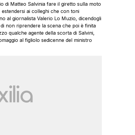
io di Matteo Salvinia fare il giretto sulla moto
estendersi ai colleghi che con toni
ano al giornalista Valerio Lo Muzio, dicendogli
e di non riprendere la scena che poi è finita
zo qualche agente della scorta di Salvini,
maggio al figliolo sedicenne del ministro