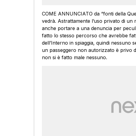
COME ANNUNCIATO da “fonti della Questur
vedrà. Astrattamente l’uso privato di un 
anche portare a una denuncia per pecula
fatto lo stesso percorso che avrebbe fatt
dell’Interno in spiaggia, quindi nessuno se 
un passeggero non autorizzato è privo d
non si è fatto male nessuno.