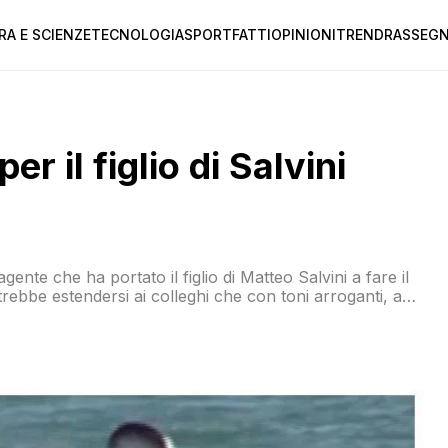
RA E SCIENZE
TECNOLOGIA
SPORT
FATTI
OPINIONI
TREND
RASSEGN
per il figlio di Salvini
gente che ha portato il figlio di Matteo Salvini a fare il
rebbe estendersi ai colleghi che con toni arroganti, a