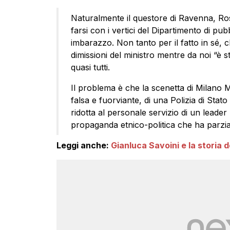
Naturalmente il questore di Ravenna, Ros
farsi con i vertici del Dipartimento di pubb
imbarazzo. Non tanto per il fatto in sé, ch
dimissioni del ministro mentre da noi “è
quasi tutti.
Il problema è che la scenetta di Milano Ma
falsa e fuorviante, di una Polizia di Stato
ridotta al personale servizio di un leader
propaganda etnico-politica che ha parzialme
Leggi anche:
Gianluca Savoini e la storia de