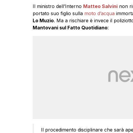
Il ministro dell’Interno
Matteo Salvini
non ri
portato suo figlio sulla
moto d’acqua
immortal
Lo Muzio
. Ma a rischiare è invece il poliziot
Mantovani sul Fatto Quotidiano
:
Il procedimento disciplinare che sarà ap