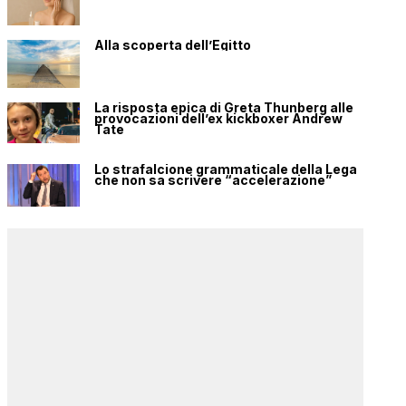
Alla scoperta dell’Egitto
La risposta epica di Greta Thunberg alle
provocazioni dell’ex kickboxer Andrew
Tate
Lo strafalcione grammaticale della Lega
che non sa scrivere “accelerazione”