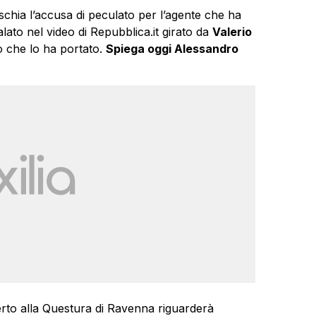
schia l’accusa di peculato per l’agente che ha
ato nel video di Repubblica.it girato da
Valerio
to che lo ha portato.
Spiega oggi Alessandro
erto alla Questura di Ravenna riguarderà