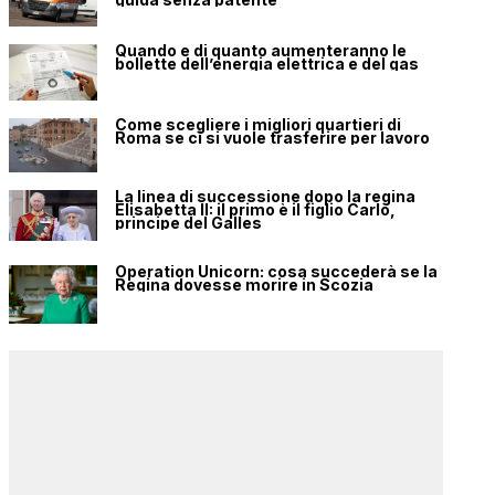
Quando e di quanto aumenteranno le
bollette dell’energia elettrica e del gas
Come scegliere i migliori quartieri di
Roma se ci si vuole trasferire per lavoro
La linea di successione dopo la regina
Elisabetta II: il primo è il figlio Carlo,
principe del Galles
Operation Unicorn: cosa succederà se la
Regina dovesse morire in Scozia