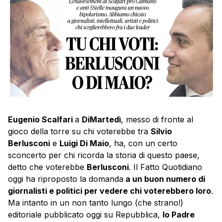
Eugenio Scalfari
a
DiMartedì
, messo di fronte al
gioco della torre su chi voterebbe tra
Silvio
Berlusconi
e
Luigi Di Maio
, ha, con un certo
sconcerto per chi ricorda la storia di questo paese,
detto che voterebbe
Berlusconi
. Il Fatto Quotidiano
oggi ha riproposto la domanda
a un buon numero di
giornalisti e politici per vedere chi voterebbero loro
.
Ma intanto in un non tanto lungo (che strano!)
editoriale pubblicato oggi su Repubblica,
Io Padre