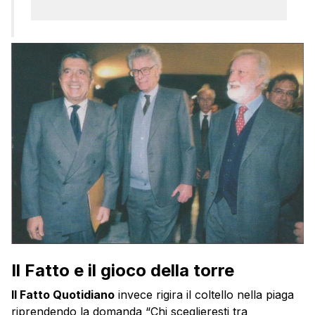
Il Fatto e il gioco della torre
Il Fatto Quotidiano
invece rigira il coltello nella piaga
riprendendo la domanda “Chi sceglieresti tra