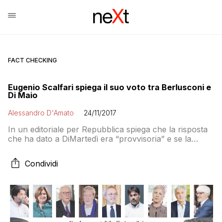
FACT CHECKING
Eugenio Scalfari spiega il suo voto tra Berlusconi e
Di Maio
Alessandro D'Amato
24/11/2017
In un editoriale per Repubblica spiega che la risposta
che ha dato a DiMartedì era “provvisoria” e se la
prende con i grillini e Travaglio. Intanto Il Fatto sente
altri…
Condividi