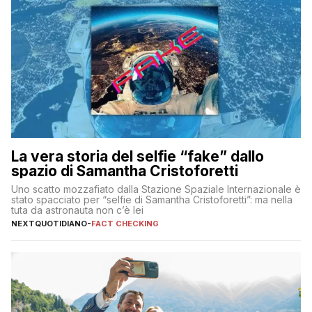
La vera storia del selfie “fake” dallo
spazio di Samantha Cristoforetti
Uno scatto mozzafiato dalla Stazione Spaziale Internazionale è
stato spacciato per “selfie di Samantha Cristoforetti”: ma nella
tuta da astronauta non c’è lei
NEXTQUOTIDIANO
-
FACT CHECKING