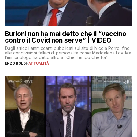
Burioni non ha mai detto che il “vaccino
contro il Covid non serve” | VIDEO
Dagli articoli ammiccanti pubblicati sul sito di Nicola Porro, fino
alle condivisioni fallaci di personalità come Maddalena Loy. Ma
l’immunologo ha detto altro a “Che Tempo Che Fa”
ENZO BOLDI
-
ATTUALITÀ