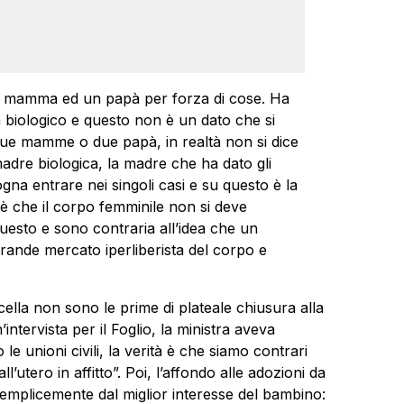
a mamma ed un papà per forza di cose. Ha
 biologico e questo non è un dato che si
due mamme o due papà, in realtà non si dice
 madre biologica, la madre che ha dato gli
ogna entrare nei singoli casi e su questo è la
 è che il corpo femminile non si deve
esto e sono contraria all’idea che un
grande mercato iperliberista del corpo e
cella non sono le prime di plateale chiusura alla
intervista per il Foglio, la ministra aveva
e unioni civili, la verità è che siamo contrari
ll’utero in affitto”. Poi, l’affondo alle adozioni da
semplicemente dal miglior interesse del bambino: