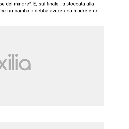
sse del minore”. E, sul finale, la stoccata alla
o che un bambino debba avere una madre e un