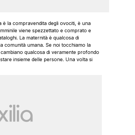
a è la compravendita degli ovociti, è una
femminile viene spezzettato e comprato e
aloghi. La maternità è qualcosa di
la comunità umana. Se noi tocchiamo la
he cambiano qualcosa di veramente profondo
 stare insieme delle persone. Una volta si