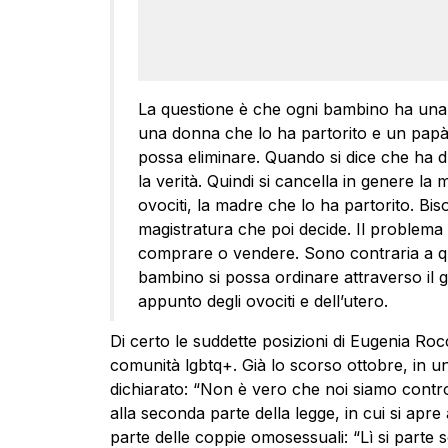
La questione è che ogni bambino ha un
una donna che lo ha partorito e un papà
possa eliminare. Quando si dice che ha 
la verità. Quindi si cancella in genere la
ovociti, la madre che lo ha partorito. Bis
magistratura che poi decide. Il problema
comprare o vendere. Sono contraria a qu
bambino si possa ordinare attraverso il 
appunto degli ovociti e dell’utero.
Di certo le suddette posizioni di Eugenia Roc
comunità lgbtq+. Già lo scorso ottobre, in un’
dichiarato: “Non è vero che noi siamo contro l
alla seconda parte della legge, in cui si apre a
parte delle coppie omosessuali: “Lì si parte 