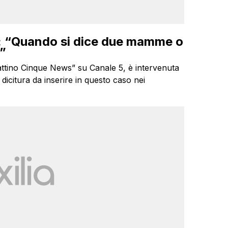
a: “Quando si dice due mamme o
à”
ttino Cinque News” su Canale 5, è intervenuta
la dicitura da inserire in questo caso nei