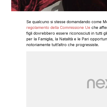
Se qualcuno si stesse domandando come Mel
regolamento della Commissione Ue
che affer
figli dovrebbero essere riconosciuti in tutti gl
per la Famiglia, la Natalità e le Pari opportu
notoriamente tutt’altro che progressiste.