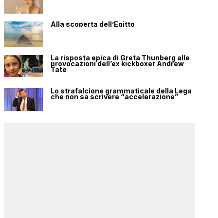
Alla scoperta dell’Egitto
La risposta epica di Greta Thunberg alle
provocazioni dell’ex kickboxer Andrew
Tate
Lo strafalcione grammaticale della Lega
che non sa scrivere “accelerazione”