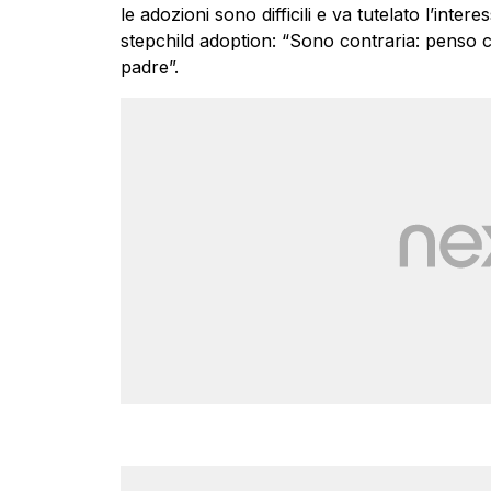
le adozioni sono difficili e va tutelato l’intere
stepchild adoption: “Sono contraria: pens
padre”.