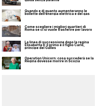
Quando e di quanto aumenteranno le
bollette dell’energia elettrica e del gas
Come scegliere i migliori quartieri di
Roma se ci si vuole trasferire per lavoro
La linea di successione dopo la regina
Elisabetta II: il primo è il figlio Carlo,
principe del Galles
Operation Unicorn: cosa succederà se la
Regina dovesse morire in Scozia