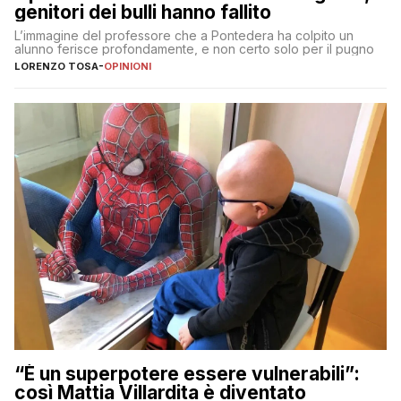
genitori dei bulli hanno fallito
L’immagine del professore che a Pontedera ha colpito un
alunno ferisce profondamente, e non certo solo per il pugno
LORENZO TOSA
-
OPINIONI
“È un superpotere essere vulnerabili”:
così Mattia Villardita è diventato