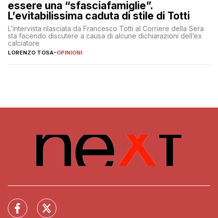
essere una “sfasciafamiglie”.
L’evitabilissima caduta di stile di Totti
L’intervista rilasciata da Francesco Totti al Corriere della Sera
sta facendo discutere a causa di alcune dichiarazioni dell’ex
calciatore
LORENZO TOSA
-
OPINIONI