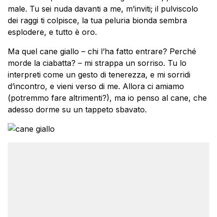
male. Tu sei nuda davanti a me, m’inviti; il pulviscolo
dei raggi ti colpisce, la tua peluria bionda sembra
esplodere, e tutto è oro.
Ma quel cane giallo – chi l’ha fatto entrare? Perché
morde la ciabatta? – mi strappa un sorriso. Tu lo
interpreti come un gesto di tenerezza, e mi sorridi
d’incontro, e vieni verso di me. Allora ci amiamo
(potremmo fare altrimenti?), ma io penso al cane, che
adesso dorme su un tappeto sbavato.