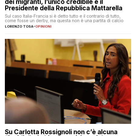
dei migranti, l’unico credibile è il
Presidente della Repubblica Mattarella
Sul caso Italia-Francia si è detto tutto e il contrario di tutto,
come fosse un derby, ma questa non è una partita di calcio
LORENZO TOSA
-
OPINIONI
Su Carlotta Rossignoli non c’è alcuna