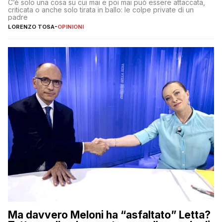
C’è solo una cosa su cui mai e poi mai può essere attaccata,
criticata o anche solo tirata in ballo: le colpe private di un
padre
LORENZO TOSA
-
OPINIONI
Ma davvero Meloni ha “asfaltato” Letta?