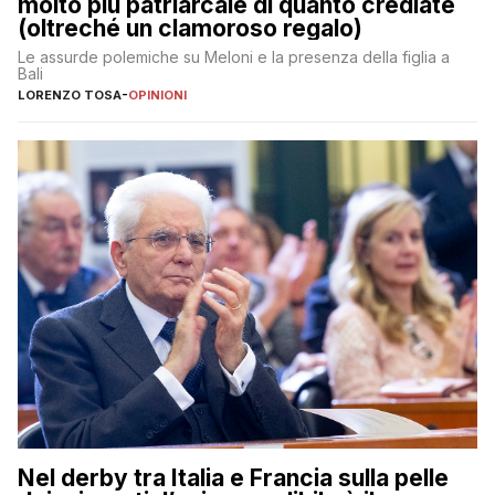
molto più patriarcale di quanto crediate
(oltreché un clamoroso regalo)
Le assurde polemiche su Meloni e la presenza della figlia a
Bali
LORENZO TOSA
-
OPINIONI
Nel derby tra Italia e Francia sulla pelle