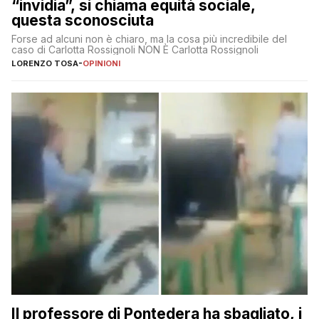
“invidia”, si chiama equità sociale,
questa sconosciuta
Forse ad alcuni non è chiaro, ma la cosa più incredibile del
caso di Carlotta Rossignoli NON È Carlotta Rossignoli
LORENZO TOSA
-
OPINIONI
Il professore di Pontedera ha sbagliato, i