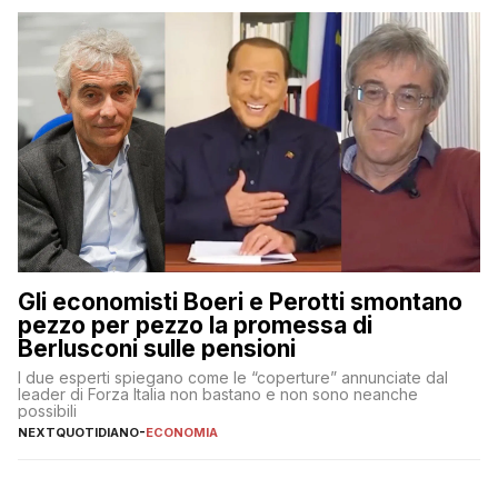
Gli economisti Boeri e Perotti smontano
pezzo per pezzo la promessa di
Berlusconi sulle pensioni
I due esperti spiegano come le “coperture” annunciate dal
leader di Forza Italia non bastano e non sono neanche
possibili
NEXTQUOTIDIANO
-
ECONOMIA