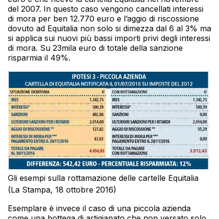
del 2007. In questo caso vengono cancellati interessi
di mora per ben 12.770 euro e l’aggio di riscossione
dovuto ad Equitalia non solo si dimezza dal 6 al 3% ma
si applica sui nuovi più bassi importi privi degli interessi
di mora. Su 23mila euro di totale della sanzione
risparmia il 49%.
Gli esempi sulla rottamazione delle cartelle Equitalia
(La Stampa, 18 ottobre 2016)
Esemplare è invece il caso di una piccola azienda
come una bottega di artigianato che non versato solo