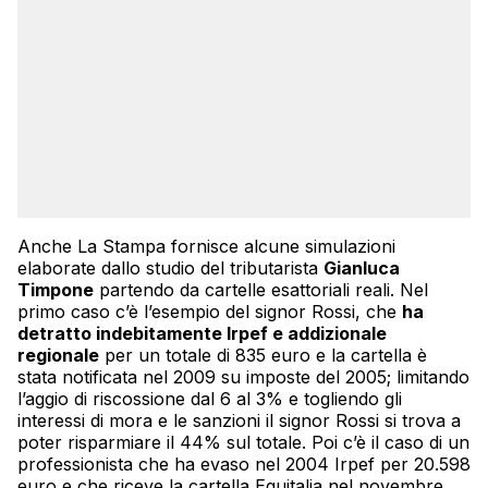
Anche La Stampa fornisce alcune simulazioni
elaborate dallo studio del tributarista
Gianluca
Timpone
partendo da cartelle esattoriali reali. Nel
primo caso c’è l’esempio del signor Rossi, che
ha
detratto indebitamente Irpef e addizionale
regionale
per un totale di 835 euro e la cartella è
stata notificata nel 2009 su imposte del 2005; limitando
l’aggio di riscossione dal 6 al 3% e togliendo gli
interessi di mora e le sanzioni il signor Rossi si trova a
poter risparmiare il 44% sul totale. Poi c’è il caso di un
professionista che ha evaso nel 2004 Irpef per 20.598
euro e che riceve la cartella Equitalia nel novembre