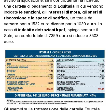
avviso di liquidazione: se il contribuente ha ricevuto
una cartella di pagamento di
Equitalia
in cui vengono
indicate
le sanzioni, gli interessi di mora, gli oneri di
riscossione e le spese di notifica
, un totale da
versare pari a 1532 euro diventa pari a 1030 euro. In
caso di
indebite detrazioni Irpef
, spiega sempre il
Sole, un conto totale di 7359 euro si riduce a 3503
euro.
Gli esempi sulla rottamazione delle cartelle Equitalia