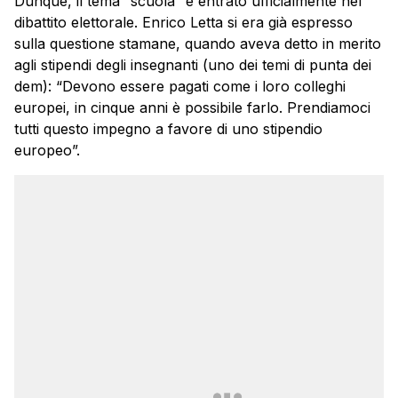
Dunque, il tema “scuola” è entrato ufficialmente nel
dibattito elettorale. Enrico Letta si era già espresso
sulla questione stamane, quando aveva detto in merito
agli stipendi degli insegnanti (uno dei temi di punta dei
dem): “Devono essere pagati come i loro colleghi
europei, in cinque anni è possibile farlo. Prendiamoci
tutti questo impegno a favore di uno stipendio
europeo”.