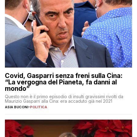
Covid, Gasparri senza freni sulla Cina:
“La vergogna del Pianeta, fa danni al
mondo”
Questo non è il primo episodio di insulti gravissimi rivolti da
Maurizio Gasparri alla Cina: era accaduto già nel 2021
ASIA BUCONI
-
POLITICA