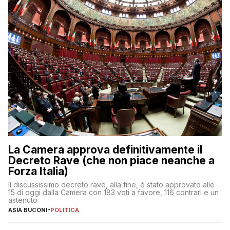
La Camera approva definitivamente il
Decreto Rave (che non piace neanche a
Forza Italia)
Il discussissimo decreto rave, alla fine, è stato approvato alle
15 di oggi dalla Camera con 183 voti a favore, 116 contrari e un
astenuto
ASIA BUCONI
-
POLITICA