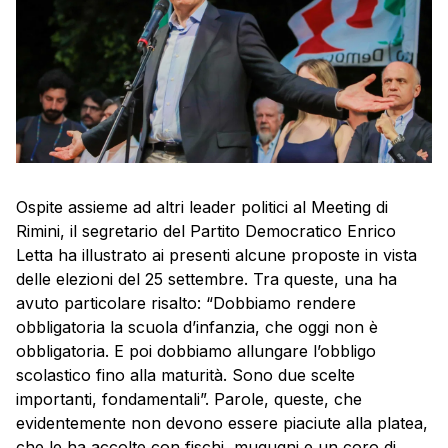
Ospite assieme ad altri leader politici al Meeting di
Rimini, il segretario del Partito Democratico Enrico
Letta ha illustrato ai presenti alcune proposte in vista
delle elezioni del 25 settembre. Tra queste, una ha
avuto particolare risalto: “Dobbiamo rendere
obbligatoria la scuola d’infanzia, che oggi non è
obbligatoria. E poi dobbiamo allungare l’obbligo
scolastico fino alla maturità. Sono due scelte
importanti, fondamentali”. Parole, queste, che
evidentemente non devono essere piaciute alla platea,
che le ha accolte con fischi, mugugni e un coro di