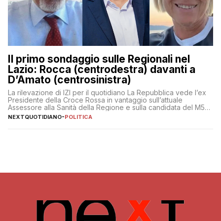
Il primo sondaggio sulle Regionali nel
Lazio: Rocca (centrodestra) davanti a
D’Amato (centrosinistra)
La rilevazione di IZI per il quotidiano La Repubblica vede l’ex
Presidente della Croce Rossa in vantaggio sull’attuale
Assessore alla Sanità della Regione e sulla candidata del M5S
Donatella Bianchi
NEXTQUOTIDIANO
-
POLITICA