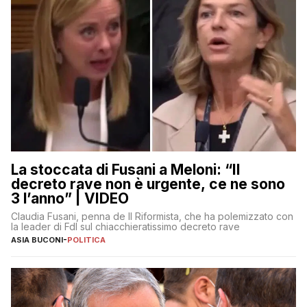
La stoccata di Fusani a Meloni: “Il
decreto rave non è urgente, ce ne sono
3 l’anno” | VIDEO
Claudia Fusani, penna de Il Riformista, che ha polemizzato con
la leader di FdI sul chiacchieratissimo decreto rave
ASIA BUCONI
-
POLITICA