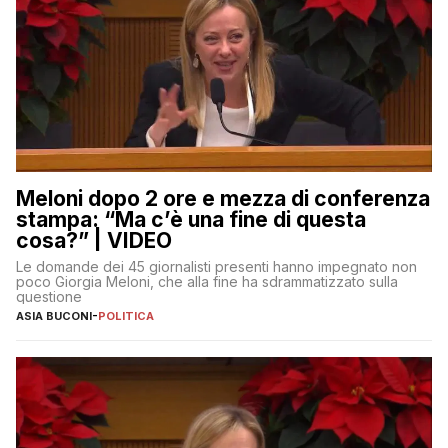
Meloni dopo 2 ore e mezza di conferenza
stampa: “Ma c’è una fine di questa
cosa?” | VIDEO
Le domande dei 45 giornalisti presenti hanno impegnato non
poco Giorgia Meloni, che alla fine ha sdrammatizzato sulla
questione
ASIA BUCONI
-
POLITICA