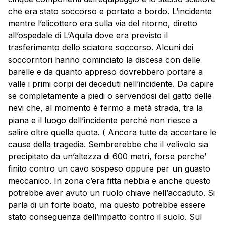
che era stato soccorso e portato a bordo. L’incidente
mentre l’
elicottero
era sulla via del ritorno, diretto
all’ospedale di L’Aquila dove era previsto il
trasferimento dello sciatore soccorso. Alcuni dei
soccorritori hanno cominciato la discesa con delle
barelle e da quanto appreso dovrebbero portare a
valle i primi corpi dei deceduti nell’incidente. Da capire
se completamente a piedi o servendosi del gatto delle
nevi che, al momento è fermo a metà strada, tra la
piana e il luogo dell’incidente perché non riesce a
salire oltre quella quota. ( Ancora tutte da accertare le
cause della tragedia. Sembrerebbe che il velivolo sia
precipitato da un’altezza di 600 metri, forse perche’
finito contro un cavo sospeso oppure per un guasto
meccanico. In zona c’era fitta nebbia e anche questo
potrebbe aver avuto un ruolo chiave nell’accaduto. Si
parla di un forte boato, ma questo potrebbe essere
stato conseguenza dell’impatto contro il suolo. Sul