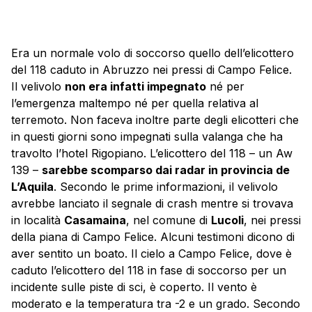
Era un normale volo di soccorso quello dell’elicottero
del 118 caduto in Abruzzo nei pressi di Campo Felice.
Il velivolo
non era infatti impegnato
né per
l’emergenza maltempo né per quella relativa al
terremoto. Non faceva inoltre parte degli elicotteri che
in questi giorni sono impegnati sulla valanga che ha
travolto l’hotel Rigopiano. L’
elicottero
del 118 – un Aw
139 –
sarebbe scomparso dai radar in provincia de
L’Aquila
. Secondo le prime informazioni, il velivolo
avrebbe lanciato il segnale di crash mentre si trovava
in località
Casamaina
, nel comune di
Lucoli
, nei pressi
della piana di Campo Felice. Alcuni testimoni dicono di
aver sentito un boato. Il cielo a Campo Felice, dove è
caduto l’elicottero del 118 in fase di soccorso per un
incidente sulle piste di sci, è coperto. Il vento è
moderato e la temperatura tra -2 e un grado. Secondo