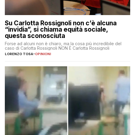
Su Carlotta Rossignoli non c’è alcuna
“invidia”, si chiama equità sociale,
questa sconosciuta
Forse ad alcuni non è chiaro, ma la cosa più incredibile del
caso di Carlotta Rossignoli NON È Carlotta Rossignoli
LORENZO TOSA
-
OPINIONI