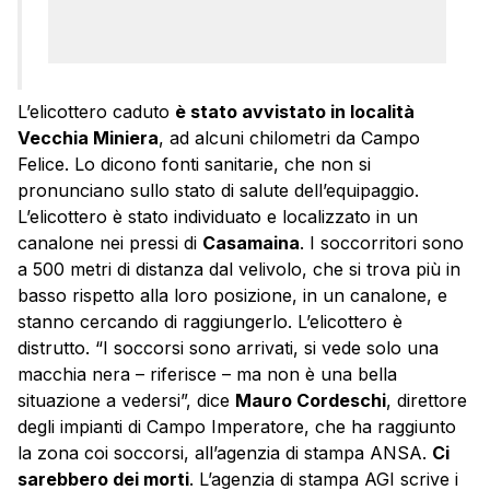
L’elicottero caduto
è stato avvistato in località
Vecchia Miniera
, ad alcuni chilometri da Campo
Felice. Lo dicono fonti sanitarie, che non si
pronunciano sullo stato di salute dell’equipaggio.
L’elicottero è stato individuato e localizzato in un
canalone nei pressi di
Casamaina
. I soccorritori sono
a 500 metri di distanza dal velivolo, che si trova più in
basso rispetto alla loro posizione, in un canalone, e
stanno cercando di raggiungerlo. L’elicottero è
distrutto. “I soccorsi sono arrivati, si vede solo una
macchia nera – riferisce – ma non è una bella
situazione a vedersi”, dice
Mauro Cordeschi
, direttore
degli impianti di Campo Imperatore, che ha raggiunto
la zona coi soccorsi, all’agenzia di stampa ANSA.
Ci
sarebbero dei morti
. L’agenzia di stampa AGI scrive i