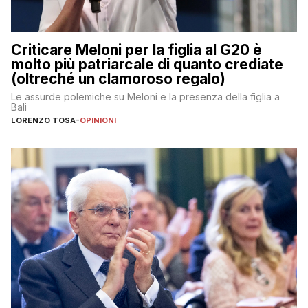
Criticare Meloni per la figlia al G20 è
molto più patriarcale di quanto crediate
(oltreché un clamoroso regalo)
Le assurde polemiche su Meloni e la presenza della figlia a
Bali
LORENZO TOSA
-
OPINIONI