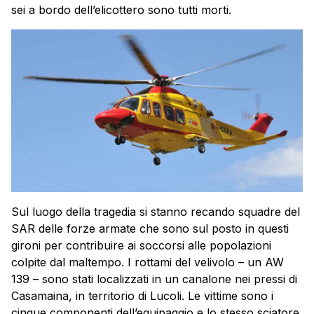
sei a bordo dell’elicottero sono tutti morti.
Sul luogo della tragedia si stanno recando squadre del
SAR delle forze armate che sono sul posto in questi
gironi per contribuire ai soccorsi alle popolazioni
colpite dal maltempo. I rottami del velivolo – un AW
139 – sono stati localizzati in un canalone nei pressi di
Casamaina, in territorio di Lucoli. Le vittime sono i
cinque componenti dell’equipaggio e lo stesso sciatore