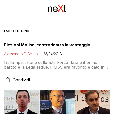
FACT CHECKING
Elezioni Molise, centrodestra in vantaggio
Alessandro D'Amato
23/04/2018
Nella ripartizione delle liste Forza Italia è il primo
partito e la Lega segue. Il M5S era favorito e dato in
vantaggio nei primi risultati. I dati ufficiosi li danno alla
pari
Condividi