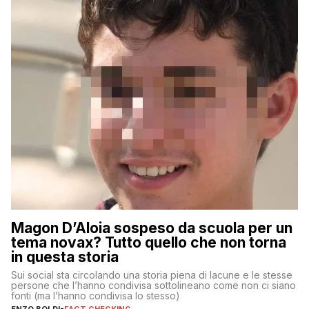
Magon D’Aloia sospeso da scuola per un
tema novax? Tutto quello che non torna
in questa storia
Sui social sta circolando una storia piena di lacune e le stesse
persone che l’hanno condivisa sottolineano come non ci siano
fonti (ma l’hanno condivisa lo stesso)
ENZO BOLDI
-
FACT CHECKING