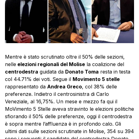
Mentre è stato scrutinato oltre il 50% delle sezioni,
nelle
elezioni regionali del Molise
la coalizione del
centrodestra
guidata da
Donato Toma
resta in testa
col 44.71% dei voti. Segue il
Movimento 5 stelle
rappresentato da
Andrea Greco
, col 38% delle
preferenze. Indietro il centrosinistra di Carlo
Veneziale, al 16,75%. Un mese e mezzo fa qui il
MoVimento 5 Stelle aveva stravinto le elezioni politiche
sfiorando il 50% delle preferenze, oggi il centrodestra
è sopra mentre l’affluenza è in profondo calo. Gli
ultimi dati sulle sezioni scrutinate in
Molise
, 354 su 394
sono i seguenti: il candidato del centrodestra Donato