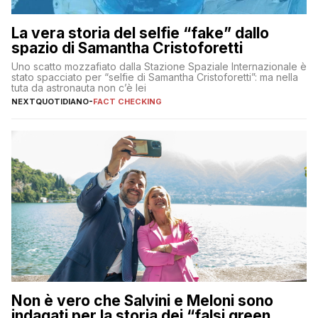
La vera storia del selfie “fake” dallo
spazio di Samantha Cristoforetti
Uno scatto mozzafiato dalla Stazione Spaziale Internazionale è
stato spacciato per “selfie di Samantha Cristoforetti”: ma nella
tuta da astronauta non c’è lei
NEXTQUOTIDIANO
-
FACT CHECKING
Non è vero che Salvini e Meloni sono
indagati per la storia dei “falsi green