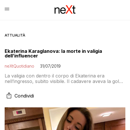
ATTUALITÀ
Ekaterina Karaglanova: la morte in valigia
dell’influencer
neXtQuotidiano
31/07/2019
La valigia con dentro il corpo di Ekaterina era
nell’ingresso, subito visibile. Il cadavere aveva la gola
squarciata e una ferita al petto. Era la sua valigia
Condividi