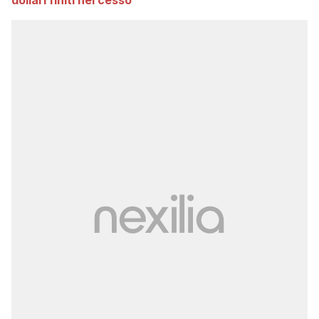
dollari finiti nel cesso