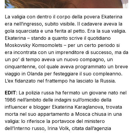
La valigia con dentro il corpo della povera Ekaterina
era nell’ingresso, subito visibile. Il cadavere aveva la
gola squarciata e una ferita al petto. Era la sua valigia.
Ekaterina – stando a quanto scrive il quotidiano
Moskovsky Komsomolets – per un certo periodo si
era incontrata con un imprenditore di successo, ma da
un po’ di tempo aveva un nuovo compagno, un
cinquantenne, col quale aveva programmato un breve
viaggio in Olanda per festeggiare il suo compleanno.
L’ex fidanzato nel frattempo ha lasciato la Russia.
EDIT
: La polizia russa ha fermato un giovane nato nel
1986 nell’ambito delle indagini sull’omicidio della
influencer e blogger Ekaterina Karaglanova, trovata
morta nel suo appartamento a Mosca chiusa in una
valigia: lo riferisce la portavoce del ministero
dell’Interno russo, Irina Volk, citata dall’agenzia