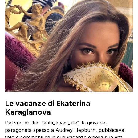
Le vacanze di Ekaterina
Karaglanova
Dal suo profilo “katti_loves_life”, la giovane,
paragonata spesso a Audrey Hepburn, pubblicava
foto e commenti delle sue vacanze e della sua vita