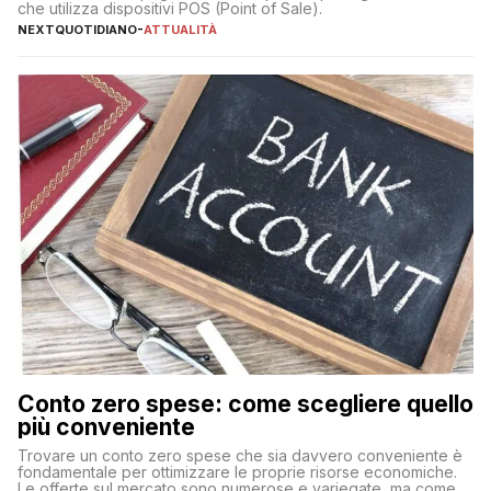
che utilizza dispositivi POS (Point of Sale).
NEXTQUOTIDIANO
-
ATTUALITÀ
Conto zero spese: come scegliere quello
più conveniente
Trovare un conto zero spese che sia davvero conveniente è
fondamentale per ottimizzare le proprie risorse economiche.
Le offerte sul mercato sono numerose e variegate, ma come