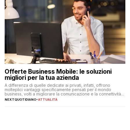
Offerte Business Mobile: le soluzioni
migliori per la tua azienda
A differenza di quelle dedicate ai privati, infatti, offrono
molteplici vantaggi specificamente pensati per il mondo
business, volti a migliorare la comunicazione e la connettività
degli utenti
NEXTQUOTIDIANO
-
ATTUALITÀ