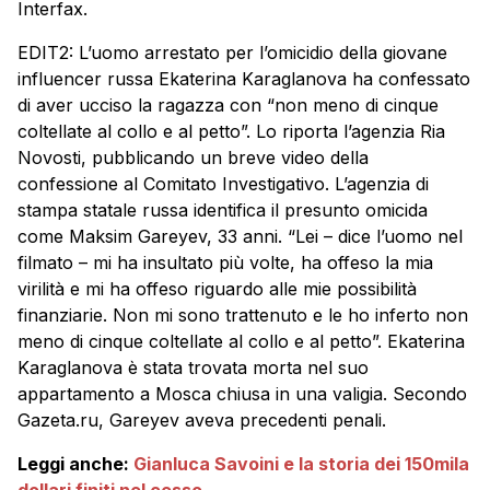
Interfax.
EDIT2: L’uomo arrestato per l’omicidio della giovane
influencer russa Ekaterina Karaglanova ha confessato
di aver ucciso la ragazza con “non meno di cinque
coltellate al collo e al petto”. Lo riporta l’agenzia Ria
Novosti, pubblicando un breve video della
confessione al Comitato Investigativo. L’agenzia di
stampa statale russa identifica il presunto omicida
come Maksim Gareyev, 33 anni. “Lei – dice l’uomo nel
filmato – mi ha insultato più volte, ha offeso la mia
virilità e mi ha offeso riguardo alle mie possibilità
finanziarie. Non mi sono trattenuto e le ho inferto non
meno di cinque coltellate al collo e al petto”. Ekaterina
Karaglanova è stata trovata morta nel suo
appartamento a Mosca chiusa in una valigia. Secondo
Gazeta.ru, Gareyev aveva precedenti penali.
Leggi anche:
Gianluca Savoini e la storia dei 150mila