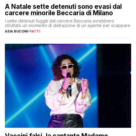
A Natale sette detenuti sono evasi dal
carcere minorile Beccaria di Milano
I sette detenuti fuggiti dal carcere Beccaria avrebbero
sfruttato un momento di distrazione di un agente per scappare
ASIA BUCONI
-
FATTI
Vaccini falsi, la cantante Madame