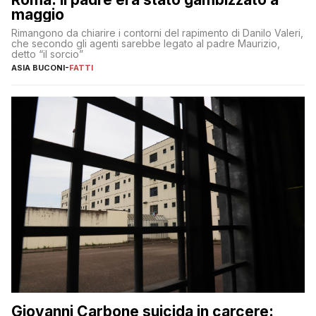
maggio
Rimangono da chiarire i contorni del rapimento di Danilo Valeri,
che secondo gli agenti sarebbe legato al padre Maurizio,
detto “il sorcio”
ASIA BUCONI
-
FATTI
Giovanni Carbone suicida in carcere: