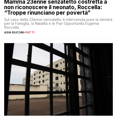
Mamma 23enne senzatetto costretta a
non riconoscere il neonato, Roccella:
“Troppe rinunciano per povertà”
Sul caso della 23enne senzatetto è intervenuta pure la ministra
per la Famiglia, la Natalità e le Pari Opportunità Eugenia
Roccella
ASIA BUCONI
-
FATTI