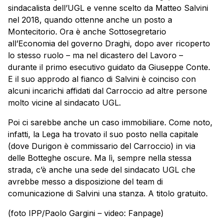
sindacalista dell’UGL e venne scelto da Matteo Salvini
nel 2018, quando ottenne anche un posto a
Montecitorio. Ora è anche Sottosegretario
all’Economia del governo Draghi, dopo aver ricoperto
lo stesso ruolo – ma nel dicastero del Lavoro –
durante il primo esecutivo guidato da Giuseppe Conte.
E il suo approdo al fianco di Salvini è coinciso con
alcuni incarichi affidati dal Carroccio ad altre persone
molto vicine al sindacato UGL.
Poi ci sarebbe anche un caso immobiliare. Come noto,
infatti, la Lega ha trovato il suo posto nella capitale
(dove Durigon è commissario del Carroccio) in via
delle Botteghe oscure. Ma lì, sempre nella stessa
strada, c’è anche una sede del sindacato UGL che
avrebbe messo a disposizione del team di
comunicazione di Salvini una stanza. A titolo gratuito.
(foto IPP/Paolo Gargini – video: Fanpage)