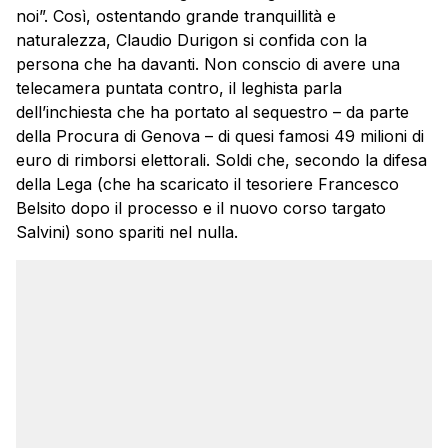
noi”. Così, ostentando grande tranquillità e
naturalezza, Claudio Durigon si confida con la
persona che ha davanti. Non conscio di avere una
telecamera puntata contro, il leghista parla
dell’inchiesta che ha portato al sequestro – da parte
della Procura di Genova – di quesi famosi 49 milioni di
euro di rimborsi elettorali. Soldi che, secondo la difesa
della Lega (che ha scaricato il tesoriere Francesco
Belsito dopo il processo e il nuovo corso targato
Salvini) sono spariti nel nulla.