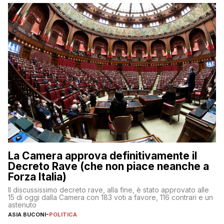
La Camera approva definitivamente il
Decreto Rave (che non piace neanche a
Forza Italia)
Il discussissimo decreto rave, alla fine, è stato approvato alle
15 di oggi dalla Camera con 183 voti a favore, 116 contrari e un
astenuto
ASIA BUCONI
-
POLITICA