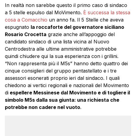
In realtà non sarebbe questo il primo caso di sindaco
a 5 stelle espulso dal MoVimento.
È successa la stessa
cosa a Comacchio
un anno fa. Il 5 Stelle che aveva
espugnato
la roccaforte del governatore siciliano
Rosario Crocetta
grazie anche all’appoggio del
candidato sindaco di una lista vicina al Nuovo
Centrodestra alle ultime amministrative potrebbe
quindi chiudere qui la sua esperienza con i grillini.
“Non rappresenta più il M5s” hanno detto quattro dei
cinque consiglieri del gruppo pentastellato e i tre
assessori esonerati proprio ieri dal sindaco. I quali
chiedono ai vertici regionali e nazionali del Movimento
di
espellere Messinese dal Movimento e di togliere il
simbolo M5s dalla sua giunta: una richiesta che
potrebbe non cadere nel vuoto
.