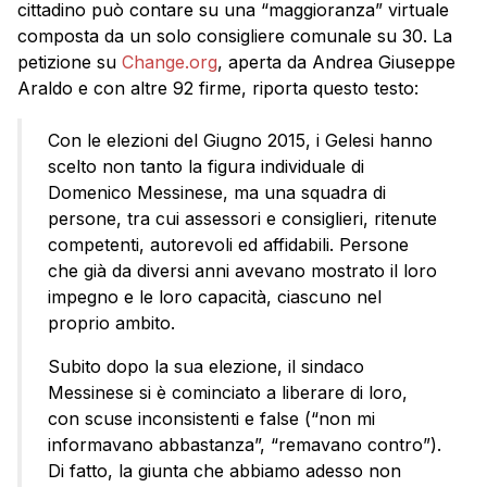
cittadino può contare su una “maggioranza” virtuale
composta da un solo consigliere comunale su 30. La
petizione su
Change.org
, aperta da Andrea Giuseppe
Araldo e con altre 92 firme, riporta questo testo:
Con le elezioni del Giugno 2015, i Gelesi hanno
scelto non tanto la figura individuale di
Domenico Messinese, ma una squadra di
persone, tra cui assessori e consiglieri, ritenute
competenti, autorevoli ed affidabili. Persone
che già da diversi anni avevano mostrato il loro
impegno e le loro capacità, ciascuno nel
proprio ambito.
Subito dopo la sua elezione, il sindaco
Messinese si è cominciato a liberare di loro,
con scuse inconsistenti e false (“non mi
informavano abbastanza”, “remavano contro”).
Di fatto, la giunta che abbiamo adesso non