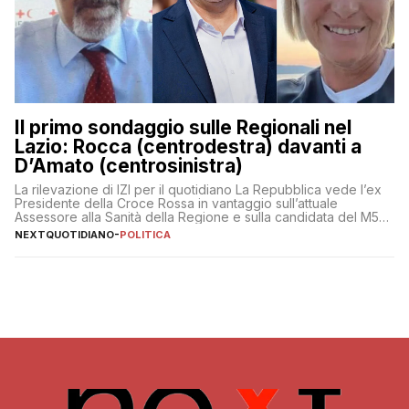
Il primo sondaggio sulle Regionali nel
Lazio: Rocca (centrodestra) davanti a
D’Amato (centrosinistra)
La rilevazione di IZI per il quotidiano La Repubblica vede l’ex
Presidente della Croce Rossa in vantaggio sull’attuale
Assessore alla Sanità della Regione e sulla candidata del M5S
Donatella Bianchi
NEXTQUOTIDIANO
-
POLITICA