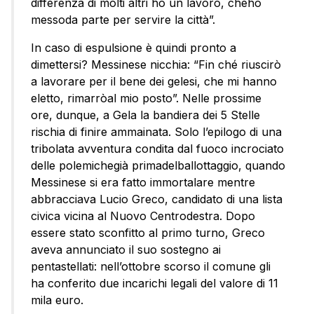
differenza di molti altri ho un lavoro, cheho
messoda parte per servire la città”.
In caso di espulsione è quindi pronto a
dimettersi? Messinese nicchia: “Fin ché riuscirò
a lavorare per il bene dei gelesi, che mi hanno
eletto, rimarròal mio posto”. Nelle prossime
ore, dunque, a Gela la bandiera dei 5 Stelle
rischia di finire ammainata. Solo l’epilogo di una
tribolata avventura condita dal fuoco incrociato
delle polemichegià primadelballottaggio, quando
Messinese si era fatto immortalare mentre
abbracciava Lucio Greco, candidato di una lista
civica vicina al Nuovo Centrodestra. Dopo
essere stato sconfitto al primo turno, Greco
aveva annunciato il suo sostegno ai
pentastellati: nell’ottobre scorso il comune gli
ha conferito due incarichi legali del valore di 11
mila euro.