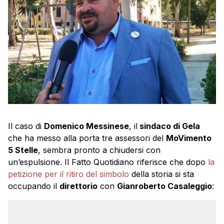
Il caso di
Domenico Messinese
, il
sindaco di Gela
che ha messo alla porta tre assessori del
MoVimento
5 Stelle
, sembra pronto a chiudersi con
un’espulsione. Il Fatto Quotidiano riferisce che dopo
la
petizione per il ritiro del simbolo
della storia si sta
occupando il
direttorio
con
Gianroberto Casaleggio
: