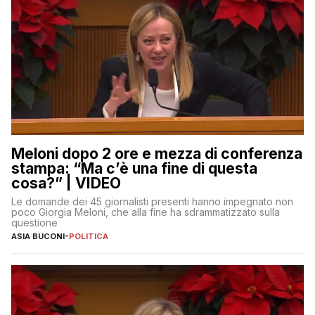
Meloni dopo 2 ore e mezza di conferenza
stampa: “Ma c’è una fine di questa
cosa?” | VIDEO
Le domande dei 45 giornalisti presenti hanno impegnato non
poco Giorgia Meloni, che alla fine ha sdrammatizzato sulla
questione
ASIA BUCONI
-
POLITICA