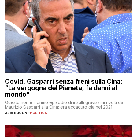
Covid, Gasparri senza freni sulla Cina:
“La vergogna del Pianeta, fa danni al
mondo”
Questo non è il primo episodio di insulti gravissimi rivolti da
Maurizio Gasparri alla Cina: era accaduto già nel 2021
ASIA BUCONI
-
POLITICA