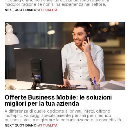
maggior ragione se non si ha esperienza nel settore.
NEXTQUOTIDIANO
-
ATTUALITÀ
Offerte Business Mobile: le soluzioni
migliori per la tua azienda
A differenza di quelle dedicate ai privati, infatti, offrono
molteplici vantaggi specificamente pensati per il mondo
business, volti a migliorare la comunicazione e la connettività
degli utenti
NEXTQUOTIDIANO
-
ATTUALITÀ