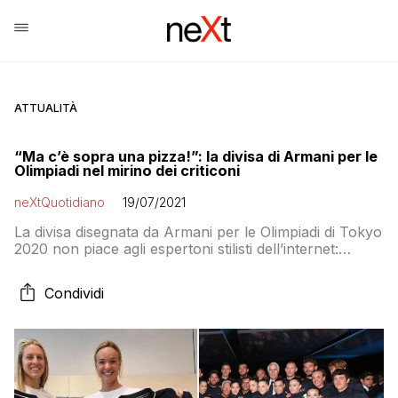
ATTUALITÀ
“Ma c’è sopra una pizza!”: la divisa di Armani per le
Olimpiadi nel mirino dei criticoni
neXtQuotidiano
19/07/2021
La divisa disegnata da Armani per le Olimpiadi di Tokyo
2020 non piace agli espertoni stilisti dell’internet:
l’hanno bocciata
Condividi