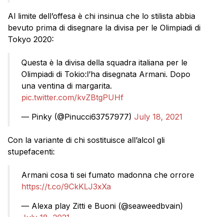
Al limite dell’offesa è chi insinua che lo stilista abbia
bevuto prima di disegnare la divisa per le Olimpiadi di
Tokyo 2020:
Questa è la divisa della squadra italiana per le
Olimpiadi di Tokio:l’ha disegnata Armani. Dopo
una ventina di margarita.
pic.twitter.com/kvZBtgPUHf
— Pinky (@Pinucci63757977)
July 18, 2021
Con la variante di chi sostituisce all’alcol gli
stupefacenti:
Armani cosa ti sei fumato madonna che orrore
https://t.co/9CkKLJ3xXa
— Alexa play Zitti e Buoni (@seaweedbvain)