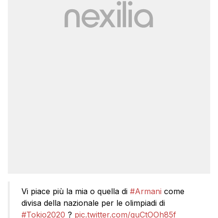
Vi piace più la mia o quella di
#Armani
come
divisa della nazionale per le olimpiadi di
#Tokio2020
?
pic.twitter.com/quCtOOh85f