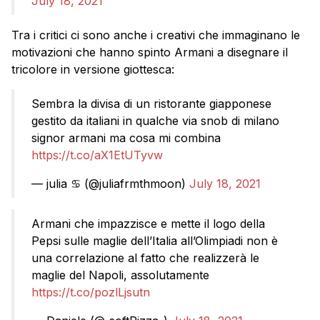
July 18, 2021
Tra i critici ci sono anche i creativi che immaginano le
motivazioni che hanno spinto Armani a disegnare il
tricolore in versione giottesca:
Sembra la divisa di un ristorante giapponese
gestito da italiani in qualche via snob di milano
signor armani ma cosa mi combina
https://t.co/aX1EtUTyvw
— julia ♋️ (@juliafrmthmoon)
July 18, 2021
Armani che impazzisce e mette il logo della
Pepsi sulle maglie dell’Italia all’Olimpiadi non è
una correlazione al fatto che realizzerà le
maglie del Napoli, assolutamente
https://t.co/pozlLjsutn