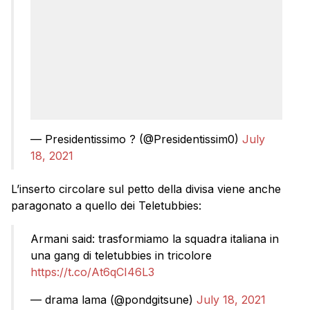
— Presidentissimo ? (@Presidentissim0)
July
18, 2021
L’inserto circolare sul petto della divisa viene anche
paragonato a quello dei Teletubbies:
Armani said: trasformiamo la squadra italiana in
una gang di teletubbies in tricolore
https://t.co/At6qCI46L3
— drama lama (@pondgitsune)
July 18, 2021