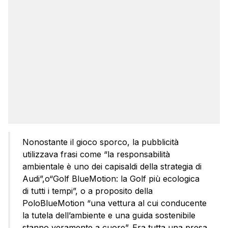
Nonostante il gioco sporco, la pubblicità
utilizzava frasi come “la responsabilità
ambientale è uno dei capisaldi della strategia di
Audi”,o“Golf BlueMotion: la Golf più ecologica
di tutti i tempi”, o a proposito della
PoloBlueMotion “una vettura al cui conducente
la tutela dell’ambiente e una guida sostenibile
stanno veramente a cuore”. Era tutta una presa