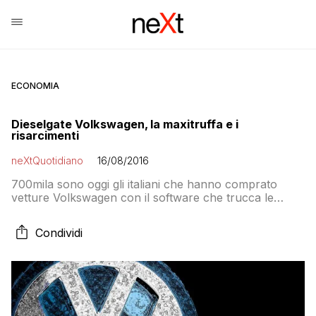
ECONOMIA
Dieselgate Volkswagen, la maxitruffa e i
risarcimenti
neXtQuotidiano
16/08/2016
700mila sono oggi gli italiani che hanno comprato
vetture Volkswagen con il software che trucca le
emissioni. E in molti attendono il risarcimento
Condividi