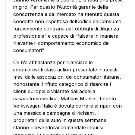
in giro. Per questo l’Autorità garante della
concorrenza e del mercato ha ritenuto questa
condotta non rispettosa delCodice delConsumo,
“gravemente contraria agli obblighi di diligenza
professionale” e capace di “falsare in maniera
rilevante il comportamento economico dei
consumatori”.
Ce n’è abbastanza per rilanciare le
innumerevoli class action presentate in questi
mesi dalle associazioni dei consumatori italiane,
nonostante il rifiuto categorico di risarcire i
clienti europei dichiarato dall’addella
casaautomobilistica, Mathias Mueller. Intanto
Volkswagen Italia è dovuta correre ai ripari con
una massiccia campagna di richiami. I
proprietari delle auto in queste settimane
stanno ricevendoraccomandate incui si
comunica la possibilità di fissare un