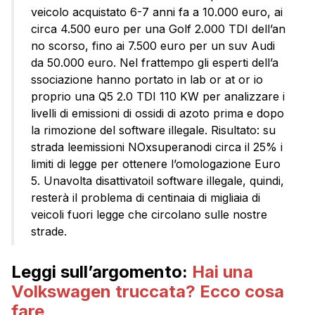
veicolo acquistato 6-7 anni fa a 10.000 euro, ai
circa 4.500 euro per una Golf 2.000 TDI dell’an
no scorso, fino ai 7.500 euro per un suv Audi
da 50.000 euro. Nel frattempo gli esperti dell’a
ssociazione hanno portato in lab or at or io
proprio una Q5 2.0 TDI 110 KW per analizzare i
livelli di emissioni di ossidi di azoto prima e dopo
la rimozione del software illegale. Risultato: su
strada leemissioni NOxsuperanodi circa il 25% i
limiti di legge per ottenere l’omologazione Euro
5. Unavolta disattivatoil software illegale, quindi,
resterà il problema di centinaia di migliaia di
veicoli fuori legge che circolano sulle nostre
strade.
Leggi sull’argomento:
Hai una
Volkswagen truccata? Ecco cosa
fare