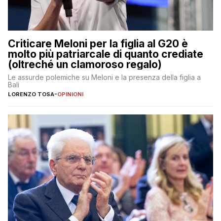
Criticare Meloni per la figlia al G20 è
molto più patriarcale di quanto crediate
(oltreché un clamoroso regalo)
Le assurde polemiche su Meloni e la presenza della figlia a
Bali
LORENZO TOSA
-
OPINIONI