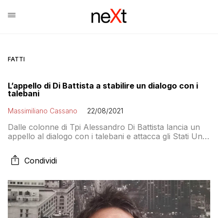
FATTI
L’appello di Di Battista a stabilire un dialogo con i
talebani
Massimiliano Cassano
22/08/2021
Dalle colonne di Tpi Alessandro Di Battista lancia un
appello al dialogo con i talebani e attacca gli Stati Uniti:
“Non hanno bombardato per eliminare il terrorismo e
chi ci crede è complice dei padroni della Terra”
Condividi