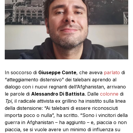
In soccorso di
Giuseppe Conte
, che aveva
parlato
di
“atteggiamento distensivo” dei talebani aprendo al
dialogo con i nuovi regnanti dell’Afghanistan, arrivano
le parole di
Alessandro Di Battista
. Dalle
colonne
di
Tpi
, il radicale attivista ex grillino ha insistito sulla linea
della distensione: “Ai talebani di essere riconosciuti
importa poco o nulla”, ha scritto. “Sono i vincitori della
guerra in Afghanistan – ha aggiunto – e, piaccia o non
piaccia, se si vuole avere un minimo di influenza su