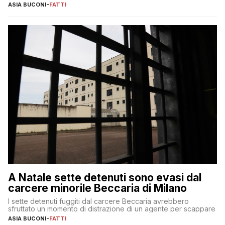
ASIA BUCONI
-
FATTI
A Natale sette detenuti sono evasi dal
carcere minorile Beccaria di Milano
I sette detenuti fuggiti dal carcere Beccaria avrebbero
sfruttato un momento di distrazione di un agente per scappare
ASIA BUCONI
-
FATTI