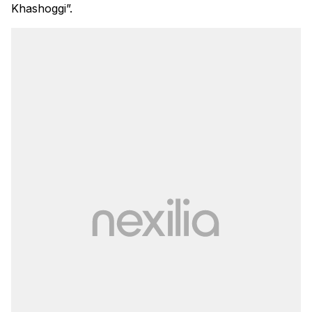
Khashoggi”.