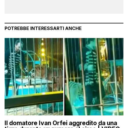
POTREBBE INTERESSARTI ANCHE
Il domatore Ivan Orfei aggredito da una