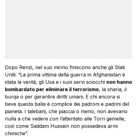
Dopo Renzi, nel suo mirino finiscono anche gli Stati
Uniti: “La prima vittima della guerra in Afghanistan è
stata la verità, gli Usa e i suoi servi sciocchi
non hanno
bombardato per eliminare il terrorismo
, la sharia, il
burqa o per garantire diritti umani. E chi ancora si
beve questa balla è complice dei padroni e padrini del
pianeta. I talebani, che piaccia o meno, non avevano
nulla a che vedere con l’attentato alle Torri gemelle,
così come Saddam Hussein non possedeva armi
chimiche”.