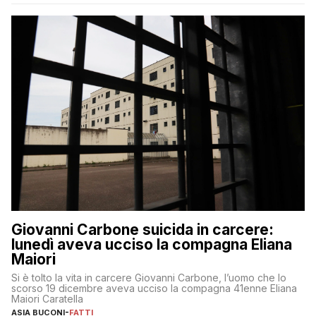
Giovanni Carbone suicida in carcere:
lunedì aveva ucciso la compagna Eliana
Maiori
Si è tolto la vita in carcere Giovanni Carbone, l’uomo che lo
scorso 19 dicembre aveva ucciso la compagna 41enne Eliana
Maiori Caratella
ASIA BUCONI
-
FATTI