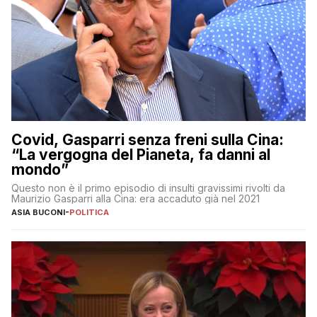
Covid, Gasparri senza freni sulla Cina:
“La vergogna del Pianeta, fa danni al
mondo”
Questo non è il primo episodio di insulti gravissimi rivolti da
Maurizio Gasparri alla Cina: era accaduto già nel 2021
ASIA BUCONI
-
POLITICA