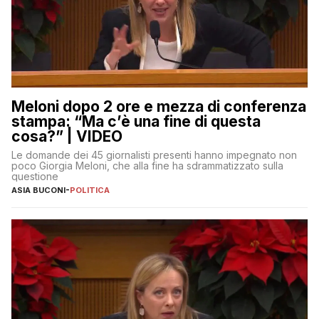
Meloni dopo 2 ore e mezza di conferenza
stampa: “Ma c’è una fine di questa
cosa?” | VIDEO
Le domande dei 45 giornalisti presenti hanno impegnato non
poco Giorgia Meloni, che alla fine ha sdrammatizzato sulla
questione
ASIA BUCONI
-
POLITICA