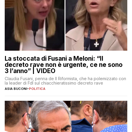
La stoccata di Fusani a Meloni: “Il
decreto rave non è urgente, ce ne sono
3 l’anno” | VIDEO
Claudia Fusani, penna de Il Riformista, che ha polemizzato con
la leader di FdI sul chiacchieratissimo decreto rave
ASIA BUCONI
-
POLITICA