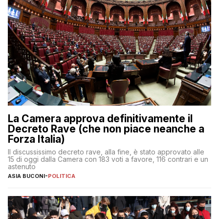
La Camera approva definitivamente il
Decreto Rave (che non piace neanche a
Forza Italia)
Il discussissimo decreto rave, alla fine, è stato approvato alle
15 di oggi dalla Camera con 183 voti a favore, 116 contrari e un
astenuto
ASIA BUCONI
-
POLITICA