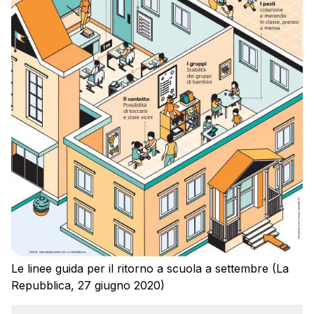
Le linee guida per il ritorno a scuola a settembre (La
Repubblica, 27 giugno 2020)