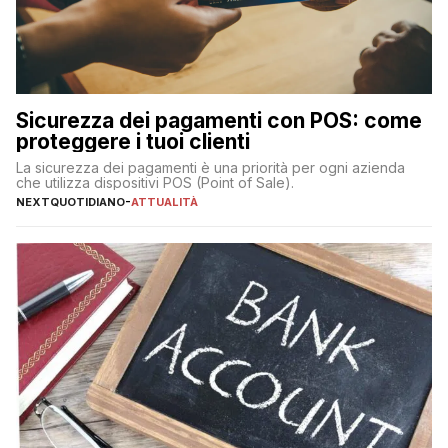
Sicurezza dei pagamenti con POS: come
proteggere i tuoi clienti
La sicurezza dei pagamenti è una priorità per ogni azienda
che utilizza dispositivi POS (Point of Sale).
NEXTQUOTIDIANO
-
ATTUALITÀ