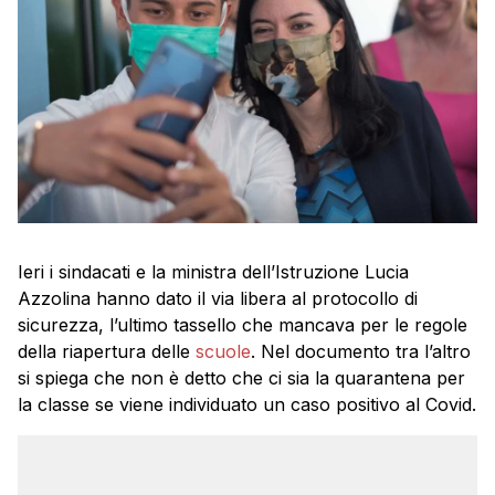
Ieri i sindacati e la ministra dell’Istruzione Lucia
Azzolina hanno dato il via libera al protocollo di
sicurezza, l’ultimo tassello che mancava per le regole
della riapertura delle
scuole
. Nel documento tra l’altro
si spiega che non è detto che ci sia la quarantena per
la classe se viene individuato un caso positivo al Covid.