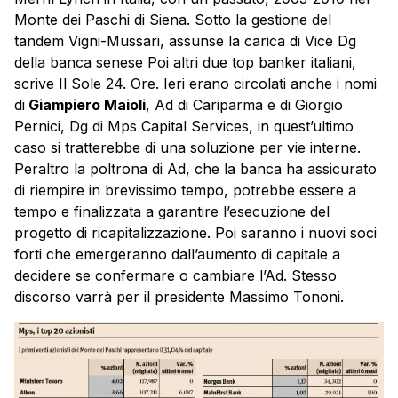
Monte dei Paschi di Siena. Sotto la gestione del
tandem Vigni-Mussari, assunse la carica di Vice Dg
della banca senese Poi altri due top banker italiani,
scrive Il Sole 24. Ore. Ieri erano circolati anche i nomi
di
Giampiero Maioli
, Ad di Cariparma e di Giorgio
Pernici, Dg di
Mps
Capital Services, in quest’ultimo
caso si tratterebbe di una soluzione per vie interne.
Peraltro la poltrona di Ad, che la banca ha assicurato
di riempire in brevissimo tempo, potrebbe essere a
tempo e finalizzata a garantire l’esecuzione del
progetto di ricapitalizzazione. Poi saranno i nuovi soci
forti che emergeranno dall’aumento di capitale a
decidere se confermare o cambiare l’Ad. Stesso
discorso varrà per il presidente Massimo Tononi.