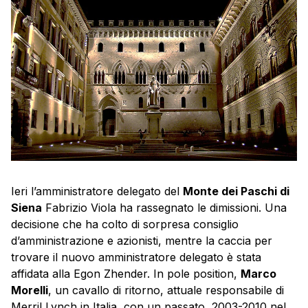
Ieri l’amministratore delegato del
Monte dei Paschi di
Siena
Fabrizio Viola ha rassegnato le dimissioni. Una
decisione che ha colto di sorpresa consiglio
d’amministrazione e azionisti, mentre la caccia per
trovare il nuovo amministratore delegato è stata
affidata alla Egon Zhender. In pole position,
Marco
Morelli
, un cavallo di ritorno, attuale responsabile di
Merril Lynch in Italia, con un passato, 2003-2010 nel