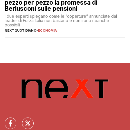
pezzo per pezzo la promessa di
Berlusconi sulle pensioni
I due esperti spiegano come le “coperture” annunciate dal
leader di Forza Italia non bastano e non sono neanche
possibili
NEXTQUOTIDIANO
-
ECONOMIA