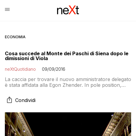
ECONOMIA
Cosa succede al Monte dei Paschi di Siena dopo le
dimissioni di Viola
neXtQuotidiano
09/09/2016
La caccia per trovare il nuovo amministratore delegato
è stata affidata alla Egon Zhender. In pole position,
Marco Morelli. La scelta del consorzio di banche e la
posizione del governo
Condividi