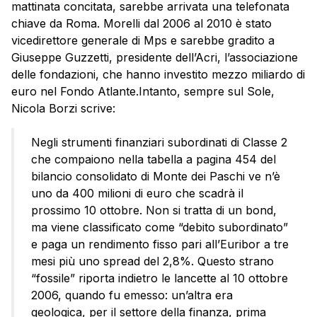
mattinata concitata, sarebbe arrivata una telefonata
chiave da Roma. Morelli dal 2006 al 2010 è stato
vicedirettore generale di
Mps
e sarebbe gradito a
Giuseppe Guzzetti, presidente dell’Acri, l’associazione
delle fondazioni, che hanno investito mezzo miliardo di
euro nel Fondo Atlante.Intanto, sempre sul Sole,
Nicola Borzi scrive:
Negli strumenti finanziari subordinati di Classe 2
che compaiono nella tabella a pagina 454 del
bilancio consolidato di Monte dei Paschi ve n’è
uno da 400 milioni di euro che scadrà il
prossimo 10 ottobre. Non si tratta di un bond,
ma viene classificato come “debito subordinato”
e paga un rendimento fisso pari all’Euribor a tre
mesi più uno spread del 2,8%. Questo strano
“fossile” riporta indietro le lancette al 10 ottobre
2006, quando fu emesso: un’altra era
geologica, per il settore della finanza, prima