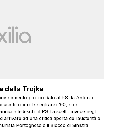
ta della Trojka
orientamento politico dato al PS da Antonio
ausa filoliberale negli anni ’90, non
nnici e tedeschi, il PS ha scelto invece negli
d arrivare ad una critica aperta dell’austerità e
munista Portoghese e il Blocco di Sinistra