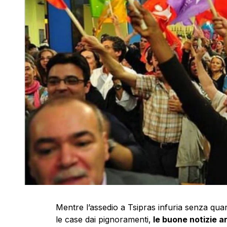
Mentre l’assedio a Tsipras infuria senza qua
le case dai pignoramenti,
le buone notizie a