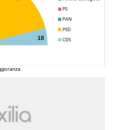
ggioranza