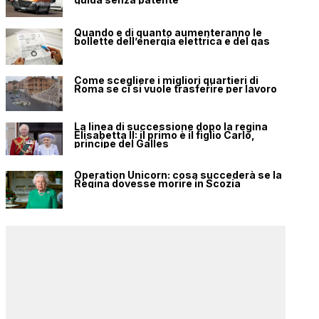
Quando e di quanto aumenteranno le
bollette dell’energia elettrica e del gas
Come scegliere i migliori quartieri di
Roma se ci si vuole trasferire per lavoro
La linea di successione dopo la regina
Elisabetta II: il primo è il figlio Carlo,
principe del Galles
Operation Unicorn: cosa succederà se la
Regina dovesse morire in Scozia