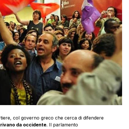
rtiere, col governo greco che cerca di difendere
rrivano da occidente
. Il parlamento