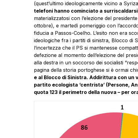
(quest’ultimo ideologicamente vicino a Syriz
telefoni hanno cominciato a surriscaldarsi,
materializzatosi con l’elezione del presiden
ottobre), e martedì pomeriggio con l’accord
fiducia a Passos-Coelho. L’esito non era sco
ideologiche fra i partiti di sinistra, Blocco di
l’incertezza che il PS si mantenesse compatto
defezione al momento dell’elezione del pres
alla destra in un soccorso dei socialisti “re
pagina della storia portoghese si è ormai chi
e al Blocco di Sinistra. Addirittura con un
partito ecologista ‘centrista’ (Persone, An
quota 123 il perimetro della nuova – per o