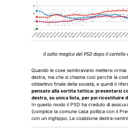
Quando le cose sembravano mettersi ormai ma
destra, ma che si chiama così perché la cost
obbiettivo finale della società, e quindi il rif
pensato alla sortita tattica: presentarsi con
destra, su unica lista, per poi ricostituir
In questo modo il PSD ha creduto di assicurar
(complice la comune casa politica con il Pre
con un inghippo. La coalizione destra-centri