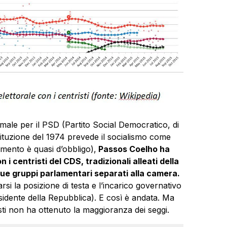
le per il PSD (Partito Social Democratico, di
ituzione del 1974 prevede il socialismo come
erimento è quasi d’obbligo),
Passos Coelho ha
 i centristi del CDS, tradizionali alleati della
e due gruppi parlamentari separati alla camera.
si la posizione di testa e l’incarico governativo
sidente della Repubblica). E così è andata. Ma
sti non ha ottenuto la maggioranza dei seggi.