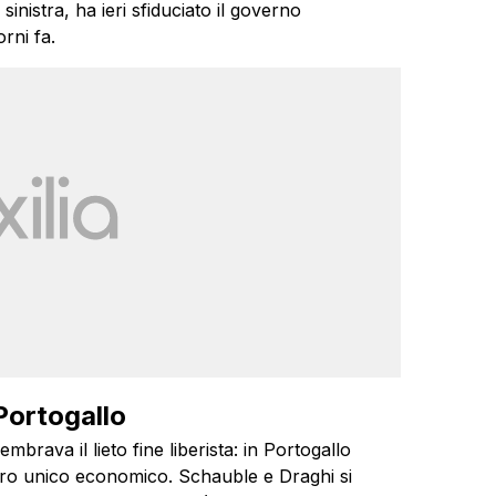
sinistra, ha ieri sfiduciato il governo
rni fa.
Portogallo
embrava il lieto fine liberista: in Portogallo
iero unico economico. Schauble e Draghi si