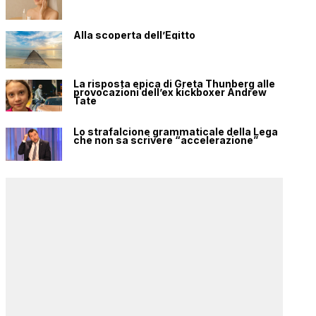
Alla scoperta dell’Egitto
La risposta epica di Greta Thunberg alle
provocazioni dell’ex kickboxer Andrew
Tate
Lo strafalcione grammaticale della Lega
che non sa scrivere “accelerazione”