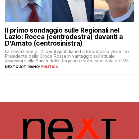
Il primo sondaggio sulle Regionali nel
Lazio: Rocca (centrodestra) davanti a
D’Amato (centrosinistra)
La rilevazione di IZI per il quotidiano La Repubblica vede l’ex
Presidente della Croce Rossa in vantaggio sull’attuale
Assessore alla Sanità della Regione e sulla candidata del M5S
Donatella Bianchi
NEXTQUOTIDIANO
-
POLITICA