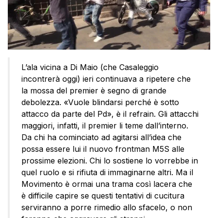
L’ala vicina a Di Maio (che Casaleggio
incontrerà oggi) ieri continuava a ripetere che
la mossa del premier è segno di grande
debolezza. «Vuole blindarsi perché è sotto
attacco da parte del Pd», è il refrain. Gli attacchi
maggiori, infatti, il premier li teme dall’interno.
Da chi ha cominciato ad agitarsi all’idea che
possa essere lui il nuovo frontman M5S alle
prossime elezioni. Chi lo sostiene lo vorrebbe in
quel ruolo e si rifiuta di immaginarne altri. Ma il
Movimento è ormai una trama così lacera che
è difficile capire se questi tentativi di cucitura
serviranno a porre rimedio allo sfacelo, o non