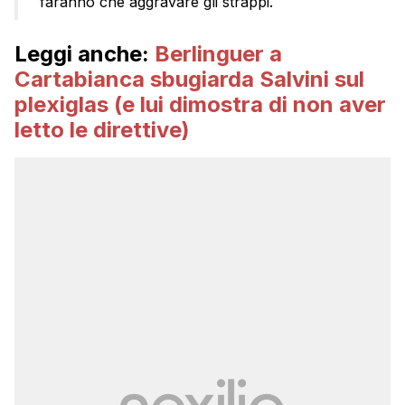
faranno che aggravare gli strappi.
Leggi anche:
Berlinguer a
Cartabianca sbugiarda Salvini sul
plexiglas (e lui dimostra di non aver
letto le direttive)