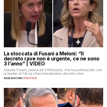
La stoccata di Fusani a Meloni: “Il
decreto rave non è urgente, ce ne sono
3 l’anno” | VIDEO
Claudia Fusani, penna de Il Riformista, che ha polemizzato con
la leader di FdI sul chiacchieratissimo decreto rave
ASIA BUCONI
-
POLITICA