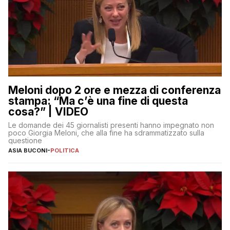
Meloni dopo 2 ore e mezza di conferenza
stampa: “Ma c’è una fine di questa
cosa?” | VIDEO
Le domande dei 45 giornalisti presenti hanno impegnato non
poco Giorgia Meloni, che alla fine ha sdrammatizzato sulla
questione
ASIA BUCONI
-
POLITICA