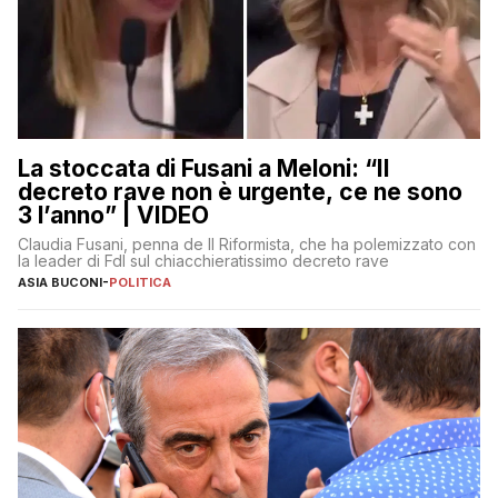
La stoccata di Fusani a Meloni: “Il
decreto rave non è urgente, ce ne sono
3 l’anno” | VIDEO
Claudia Fusani, penna de Il Riformista, che ha polemizzato con
la leader di FdI sul chiacchieratissimo decreto rave
ASIA BUCONI
-
POLITICA