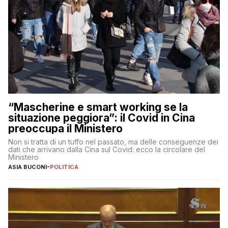
“Mascherine e smart working se la
situazione peggiora”: il Covid in Cina
preoccupa il Ministero
Non si tratta di un tuffo nel passato, ma delle conseguenze dei
dati che arrivano dalla Cina sul Covid: ecco la circolare del
Ministero
ASIA BUCONI
-
POLITICA