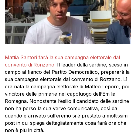
Mattia Santori farà la sua campagna elettorale dal
convento di Ronzano.
Il leader della sardine, sceso in
campo al fianco del Partito Democratico, preparerà la
sua campagna elettorale dal convento di Rozzano. Lì
era nata la campagna elettorale di Matteo Lepore, poi
vincitore delle primarie nel capoluogo dell’Emilia
Romagna. Nonostante l’esilio il candidato delle sardine
non ha perso la sua verve comunicativa, così da
quando è arrivato sull’eremo si è prestato a moltissimi
post in cui spiega dettagliatamente cosa farà ora che
non è più in città.