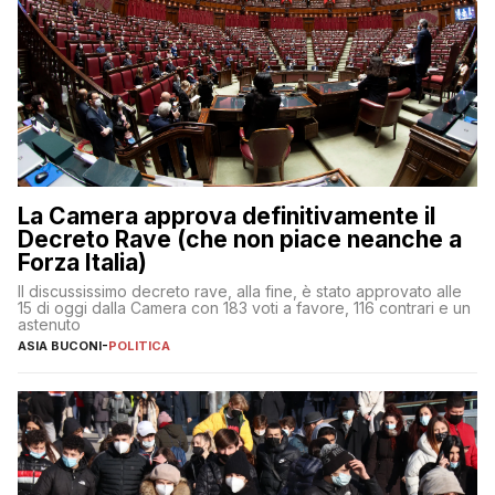
La Camera approva definitivamente il
Decreto Rave (che non piace neanche a
Forza Italia)
Il discussissimo decreto rave, alla fine, è stato approvato alle
15 di oggi dalla Camera con 183 voti a favore, 116 contrari e un
astenuto
ASIA BUCONI
-
POLITICA