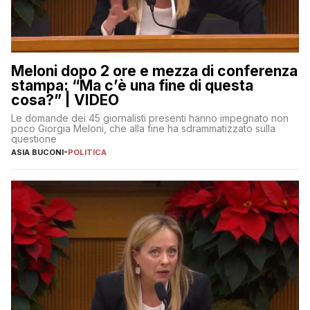
Meloni dopo 2 ore e mezza di conferenza
stampa: “Ma c’è una fine di questa
cosa?” | VIDEO
Le domande dei 45 giornalisti presenti hanno impegnato non
poco Giorgia Meloni, che alla fine ha sdrammatizzato sulla
questione
ASIA BUCONI
-
POLITICA