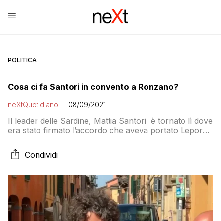
POLITICA
Cosa ci fa Santori in convento a Ronzano?
neXtQuotidiano
08/09/2021
Il leader delle Sardine, Mattia Santori, è tornato lì dove
era stato firmato l’accordo che aveva portato Lepore
a candidarsi
Condividi