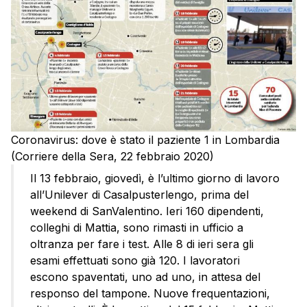
Coronavirus: dove è stato il paziente 1 in Lombardia
(Corriere della Sera, 22 febbraio 2020)
Il 13 febbraio, giovedì, è l’ultimo giorno di lavoro
all’Unilever di Casalpusterlengo, prima del
weekend di SanValentino. Ieri 160 dipendenti,
colleghi di Mattia, sono rimasti in ufficio a
oltranza per fare i test. Alle 8 di ieri sera gli
esami effettuati sono già 120. I lavoratori
escono spaventati, uno ad uno, in attesa del
responso del tampone. Nuove frequentazioni,