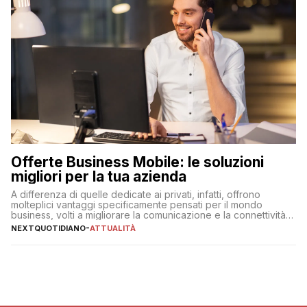
Offerte Business Mobile: le soluzioni
migliori per la tua azienda
A differenza di quelle dedicate ai privati, infatti, offrono
molteplici vantaggi specificamente pensati per il mondo
business, volti a migliorare la comunicazione e la connettività
degli utenti
NEXTQUOTIDIANO
-
ATTUALITÀ