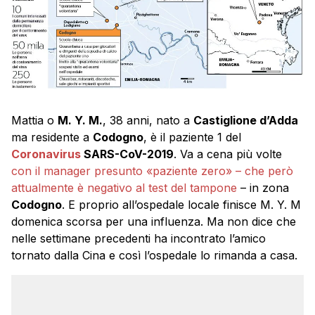
Mattia o
M. Y. M.
, 38 anni, nato a
Castiglione d’Adda
ma residente a
Codogno
, è il paziente 1 del
Coronavirus
SARS-CoV-2019
. Va a cena più volte
con il manager presunto «paziente zero» – che però
attualmente è negativo al test del tampone
– in zona
Codogno
. E proprio all’ospedale locale finisce M. Y. M
domenica scorsa per una influenza. Ma non dice che
nelle settimane precedenti ha incontrato l’amico
tornato dalla Cina e così l’ospedale lo rimanda a casa.