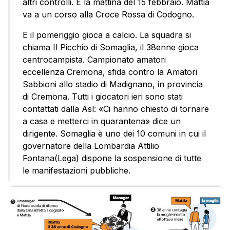
altri controlli. È la mattina del 15 febbraio. Mattia
va a un corso alla Croce Rossa di Codogno.
E il pomeriggio gioca a calcio. La squadra si
chiama Il Picchio di Somaglia, il 38enne gioca
centrocampista. Campionato amatori
eccellenza Cremona, sfida contro la Amatori
Sabbioni allo stadio di Madignano, in provincia
di Cremona. Tutti i giocatori ieri sono stati
contattati dalla Asl: «Ci hanno chiesto di tornare
a casa e metterci in quarantena» dice un
dirigente. Somaglia è uno dei 10 comuni in cui il
governatore della Lombardia Attilio
Fontana(Lega) dispone la sospensione di tutte
le manifestazioni pubbliche.