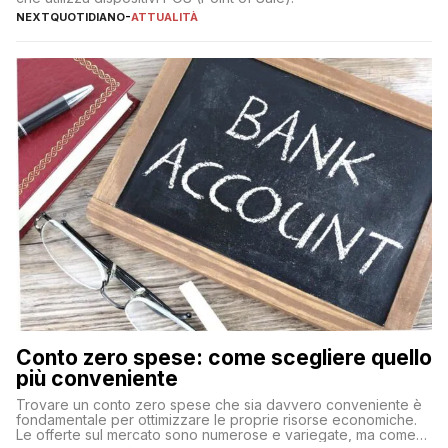
NEXTQUOTIDIANO
-
ATTUALITÀ
Conto zero spese: come scegliere quello
più conveniente
Trovare un conto zero spese che sia davvero conveniente è
fondamentale per ottimizzare le proprie risorse economiche.
Le offerte sul mercato sono numerose e variegate, ma come