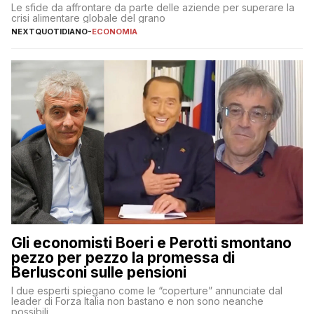
Le sfide da affrontare da parte delle aziende per superare la
crisi alimentare globale del grano
NEXTQUOTIDIANO
-
ECONOMIA
Gli economisti Boeri e Perotti smontano
pezzo per pezzo la promessa di
Berlusconi sulle pensioni
I due esperti spiegano come le “coperture” annunciate dal
leader di Forza Italia non bastano e non sono neanche
possibili