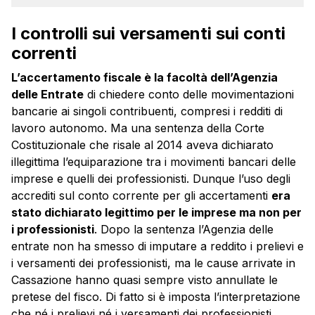
I controlli sui versamenti sui conti
correnti
L’accertamento fiscale è la facoltà dell’Agenzia
delle Entrate
di chiedere conto delle movimentazioni
bancarie ai singoli contribuenti, compresi i redditi di
lavoro autonomo. Ma una sentenza della Corte
Costituzionale che risale al 2014 aveva dichiarato
illegittima l’equiparazione tra i movimenti bancari delle
imprese e quelli dei professionisti. Dunque l’uso degli
accrediti sul conto corrente per gli accertamenti
era
stato dichiarato legittimo per le imprese ma non per
i professionisti
. Dopo la sentenza l’Agenzia delle
entrate non ha smesso di imputare a reddito i prelievi e
i versamenti dei professionisti, ma le cause arrivate in
Cassazione hanno quasi sempre visto annullate le
pretese del fisco. Di fatto si è imposta l’interpretazione
che né i prelievi né i versamenti dei professionisti