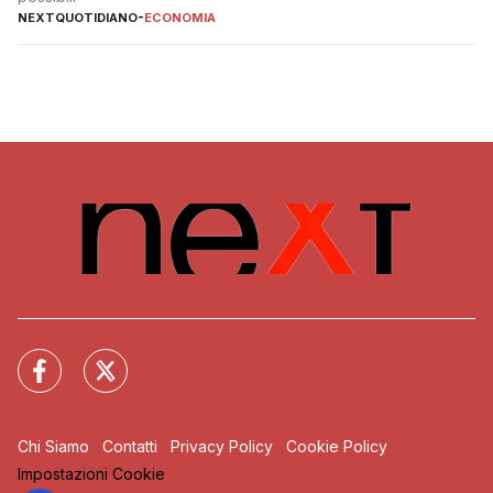
NEXTQUOTIDIANO
-
ECONOMIA
Chi Siamo
Contatti
Privacy Policy
Cookie Policy
Impostazioni Cookie