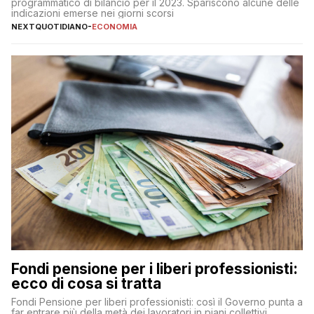
programmatico di bilancio per il 2023. Spariscono alcune delle
indicazioni emerse nei giorni scorsi
NEXTQUOTIDIANO
-
ECONOMIA
Fondi pensione per i liberi professionisti:
ecco di cosa si tratta
Fondi Pensione per liberi professionisti: così il Governo punta a
far entrare più della metà dei lavoratori in piani collettivi