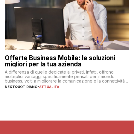
Offerte Business Mobile: le soluzioni
migliori per la tua azienda
A differenza di quelle dedicate ai privati, infatti, offrono
molteplici vantaggi specificamente pensati per il mondo
business, volti a migliorare la comunicazione e la connettività
degli utenti
NEXTQUOTIDIANO
-
ATTUALITÀ