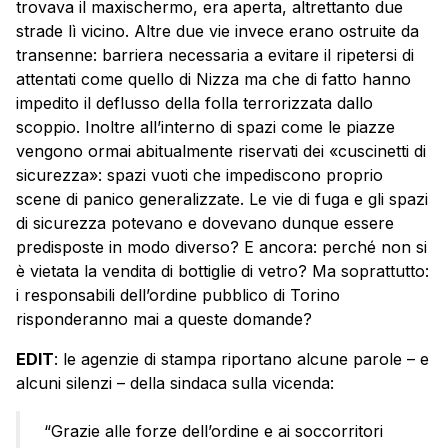
trovava il maxischermo, era aperta, altrettanto due
strade lì vicino. Altre due vie invece erano ostruite da
transenne: barriera necessaria a evitare il ripetersi di
attentati come quello di Nizza ma che di fatto hanno
impedito il deflusso della folla terrorizzata dallo
scoppio. Inoltre all’interno di spazi come le piazze
vengono ormai abitualmente riservati dei «cuscinetti di
sicurezza»: spazi vuoti che impediscono proprio
scene di panico generalizzate. Le vie di fuga e gli spazi
di sicurezza potevano e dovevano dunque essere
predisposte in modo diverso? E ancora: perché non si
è vietata la vendita di bottiglie di vetro? Ma soprattutto:
i responsabili dell’ordine pubblico di Torino
risponderanno mai a queste domande?
EDIT
: le agenzie di stampa riportano alcune parole – e
alcuni silenzi – della sindaca sulla vicenda:
“Grazie alle forze dell’ordine e ai soccorritori