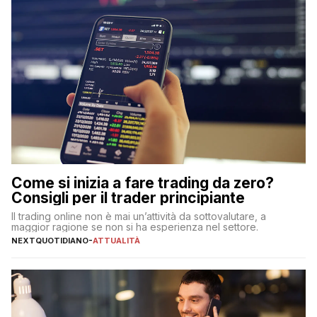
Come si inizia a fare trading da zero?
Consigli per il trader principiante
Il trading online non è mai un’attività da sottovalutare, a
maggior ragione se non si ha esperienza nel settore.
NEXTQUOTIDIANO
-
ATTUALITÀ