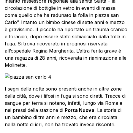
intanto l’assessore regionale alla sanità Saitta – la
circolazione di bottiglie in vetro in eventi di massa
come quello che ha radunato la folla in piazza san
Carlo”. Intanto un bimbo cinese di sette anni e mezzo
è gravissimo. Il piccolo ha riportato un trauma cranico
e toracico, dopo essere stato schiacciato dalla folla in
fuga. Si trova ricoverato in prognosi riservata
all’ospedale Regina Margherita. L’altra ferita grave è
una ragazza di 28 anni, ricoverata in rianimazione alle
Molinette.
I segni della notte sono presenti anche in altre zone
della città, dove i tifosi in fuga si sono diretti. Tracce di
sangue per terra si notano, infatti, lungo via Roma e
nei pressi della stazione di
Porta Nuova
. La storia di
un bambino di tre anni e mezzo, che era circolata
nella notte di ieri, non ha trovato invece riscontri.