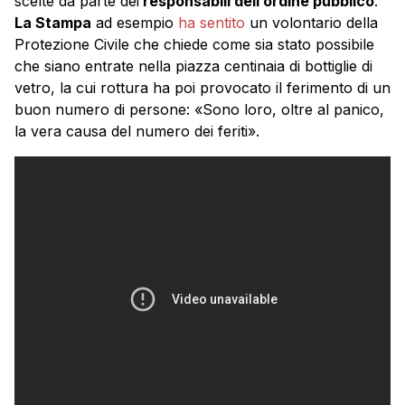
scelte da parte dei
responsabili dell’ordine pubblico
.
La Stampa
ad esempio
ha sentito
un volontario della
Protezione Civile che chiede come sia stato possibile
che siano entrate nella piazza centinaia di bottiglie di
vetro, la cui rottura ha poi provocato il ferimento di un
buon numero di persone: «Sono loro, oltre al panico,
la vera causa del numero dei feriti».