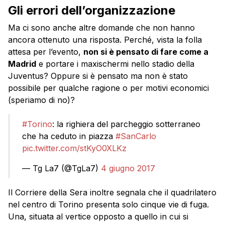
Gli errori dell’organizzazione
Ma ci sono anche altre domande che non hanno
ancora ottenuto una risposta. Perché, vista la folla
attesa per l’evento,
non si è pensato di fare come a
Madrid
e portare i maxischermi nello stadio della
Juventus? Oppure si è pensato ma non è stato
possibile per qualche ragione o per motivi economici
(speriamo di no)?
#Torino
: la righiera del parcheggio sotterraneo
che ha ceduto in piazza
#SanCarlo
pic.twitter.com/stKyO0XLKz
— Tg La7 (@TgLa7)
4 giugno 2017
Il Corriere della Sera inoltre segnala che il quadrilatero
nel centro di Torino presenta solo cinque vie di fuga.
Una, situata al vertice opposto a quello in cui si