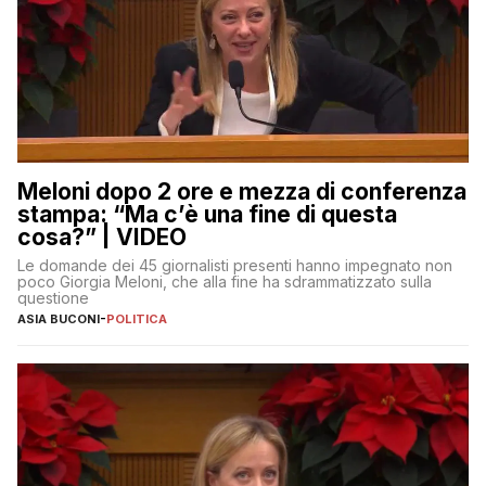
Meloni dopo 2 ore e mezza di conferenza
stampa: “Ma c’è una fine di questa
cosa?” | VIDEO
Le domande dei 45 giornalisti presenti hanno impegnato non
poco Giorgia Meloni, che alla fine ha sdrammatizzato sulla
questione
ASIA BUCONI
-
POLITICA