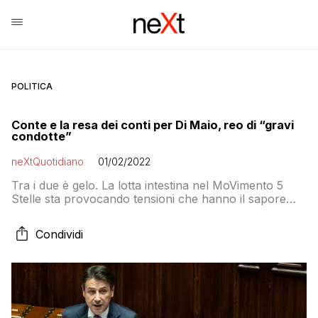
POLITICA
Conte e la resa dei conti per Di Maio, reo di “gravi
condotte”
neXtQuotidiano
01/02/2022
Tra i due è gelo. La lotta intestina nel MoVimento 5
Stelle sta provocando tensioni che hanno il sapore
della scissione interna
Condividi