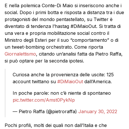
E nella polemica Conte-Di Maio si inseriscono anche i
social. Dopo i primi botta e risposta a distanza tra i due
protagonisti del mondo pentastellato, su Twitter è
diventato di tendenza l’hastag #DiMaioOut. Si tratta di
una vera e propria mobilitazione social contro il
Ministro degli Esteri per il suo “comportamento” o di
un tweet-bombing orchestrato. Come riporta
Giornalettismo
, citando un’analisi fatta da Pietro Raffa,
si può optare per la seconda ipotesi.
Curiosa anche la provenienza delle uscite: 125
account twittano su
#DiMaioOut
dall’America.
In poche parole: non c’è niente di spontaneo
pic.twitter.com/Amst0PykNp
— Pietro Raffa (@pietroraffa)
January 30, 2022
Pochi profili, molti dei quali non dall’Italia e che