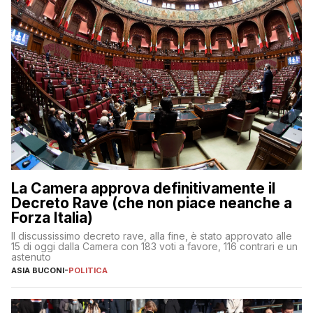
La Camera approva definitivamente il
Decreto Rave (che non piace neanche a
Forza Italia)
Il discussissimo decreto rave, alla fine, è stato approvato alle
15 di oggi dalla Camera con 183 voti a favore, 116 contrari e un
astenuto
ASIA BUCONI
-
POLITICA