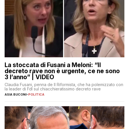
La stoccata di Fusani a Meloni: “Il
decreto rave non è urgente, ce ne sono
3 l’anno” | VIDEO
Claudia Fusani, penna de Il Riformista, che ha polemizzato con
la leader di FdI sul chiacchieratissimo decreto rave
ASIA BUCONI
-
POLITICA