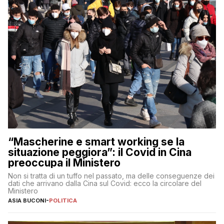
“Mascherine e smart working se la
situazione peggiora”: il Covid in Cina
preoccupa il Ministero
Non si tratta di un tuffo nel passato, ma delle conseguenze dei
dati che arrivano dalla Cina sul Covid: ecco la circolare del
Ministero
ASIA BUCONI
-
POLITICA