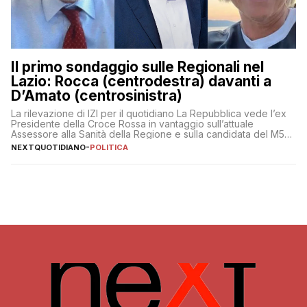
Il primo sondaggio sulle Regionali nel
Lazio: Rocca (centrodestra) davanti a
D’Amato (centrosinistra)
La rilevazione di IZI per il quotidiano La Repubblica vede l’ex
Presidente della Croce Rossa in vantaggio sull’attuale
Assessore alla Sanità della Regione e sulla candidata del M5S
Donatella Bianchi
NEXTQUOTIDIANO
-
POLITICA