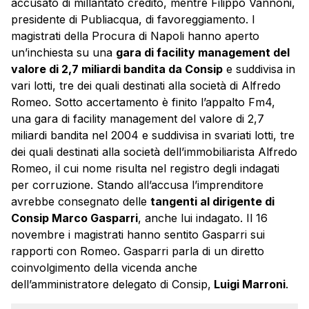
accusato di millantato credito, mentre Filippo Vannoni,
presidente di Publiacqua, di favoreggiamento. I
magistrati della Procura di Napoli hanno aperto
un’inchiesta su una
gara di facility management del
valore di 2,7 miliardi bandita da Consip
e suddivisa in
vari lotti, tre dei quali destinati alla società di Alfredo
Romeo. Sotto accertamento è finito l’appalto Fm4,
una gara di facility management del valore di 2,7
miliardi bandita nel 2004 e suddivisa in svariati lotti, tre
dei quali destinati alla società dell’immobiliarista Alfredo
Romeo, il cui nome risulta nel registro degli indagati
per corruzione. Stando all’accusa l’imprenditore
avrebbe consegnato delle
tangenti al dirigente di
Consip Marco Gasparri
, anche lui indagato. Il 16
novembre i magistrati hanno sentito Gasparri sui
rapporti con Romeo. Gasparri parla di un diretto
coinvolgimento della vicenda anche
dell’amministratore delegato di Consip,
Luigi Marroni
.