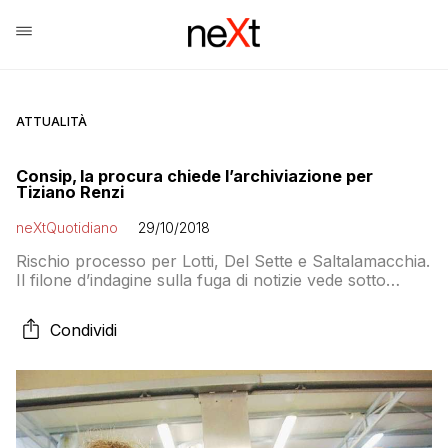
ATTUALITÀ
Consip, la procura chiede l’archiviazione per
Tiziano Renzi
neXtQuotidiano
29/10/2018
Rischio processo per Lotti, Del Sette e Saltalamacchia.
Il filone d’indagine sulla fuga di notizie vede sotto
indagine ancora Scafarto, Russo e Vannoni
Condividi