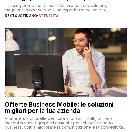
Il trading online non è mai un’attività da sottovalutare, a
maggior ragione se non si ha esperienza nel settore.
NEXTQUOTIDIANO
-
ATTUALITÀ
Offerte Business Mobile: le soluzioni
migliori per la tua azienda
A differenza di quelle dedicate ai privati, infatti, offrono
molteplici vantaggi specificamente pensati per il mondo
business, volti a migliorare la comunicazione e la connettività
degli utenti