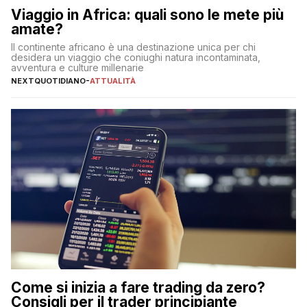
Viaggio in Africa: quali sono le mete più
amate?
Il continente africano è una destinazione unica per chi
desidera un viaggio che coniughi natura incontaminata,
avventura e culture millenarie
NEXTQUOTIDIANO
-
ATTUALITÀ
Come si inizia a fare trading da zero?
Consigli per il trader principiante