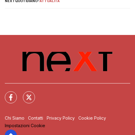
NEXTQUOTIDIANO
-
ATTUALITÀ
Chi Siamo
Contatti
Privacy Policy
Cookie Policy
Impostazioni Cookie