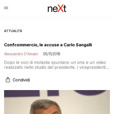
ATTUALITÀ
Confcommercio, le accuse a Carlo Sangalli
Alessandro D'Amato
05/11/2018
Dopo le voci di molestie spuntano un sms e un video
realizzato nello studio del presidente. I vicepresidenti
all’attacco: spiegazioni o dimissioni
Condividi