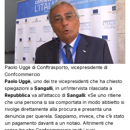
Paolo Uggè di Conftrasporto, vicepresidente di
Confcommercio
Paolo Uggè
, uno dei tre vicepresidenti che ha chiesto
spiegazioni a
Sangalli
, in un’intervista rilasciata a
Repubblica
va all’attacco di
Sangalli
: «Se uno ritiene
che una persona si sia comportata in modo abbietto si
rivolge direttamente alla procura e presenta una
denuncia per querela. Sappiamo, invece, che c’è stato
un pagamento davanti a un notaio. Altrimenti che
senso ha che Confcommercio inviti i suoi