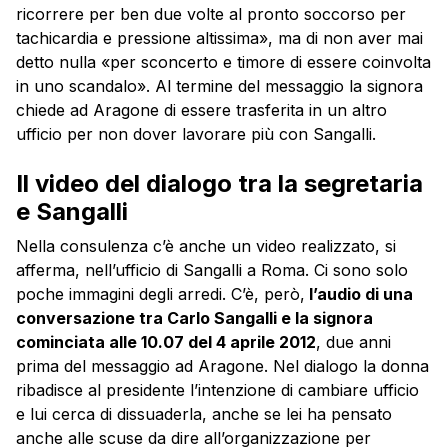
ricorrere per ben due volte al pronto soccorso per
tachicardia e pressione altissima», ma di non aver mai
detto nulla «per sconcerto e timore di essere coinvolta
in uno scandalo». Al termine del messaggio la signora
chiede ad Aragone di essere trasferita in un altro
ufficio per non dover lavorare più con Sangalli.
Il video del dialogo tra la segretaria
e Sangalli
Nella consulenza c’è anche un video realizzato, si
afferma, nell’ufficio di Sangalli a Roma. Ci sono solo
poche immagini degli arredi. C’è, però,
l’audio di una
conversazione tra Carlo Sangalli e la signora
cominciata alle 10.07 del 4 aprile 2012
, due anni
prima del messaggio ad Aragone. Nel dialogo la donna
ribadisce al presidente l’intenzione di cambiare ufficio
e lui cerca di dissuaderla, anche se lei ha pensato
anche alle scuse da dire all’organizzazione per