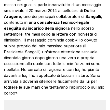
messo nei guai: si parla innanzitutto di un messaggio
sms inviato il 20 marzo 2014 al cellulare di
Duilio
Aragone
, uno dei principali collaboratori di
Sangalli
,
contenuto in
una consulenza tecnico-legale
eseguita su incarico della signora
nello scorso
settembre, tre mesi dopo la lettera con richiesta di
dimissioni. Il messaggio comincia così: «Ho dovuto
subire proprio dal mio massimo superiore (il
Presidente Sangalli) un’atroce attenzione sessuale
diventata giorno dopo giorno una vera e propria
ossessione alla quale con tutte le mie forze mi sono
ribellata. Ho cercato di ragionare con lui, ho pianto
davanti a lui, l’ho supplicato di lasciarmi stare. Sono
arrivata a dovermi difendere fisicamente da lui per
togliere le sue mani che tentavano l’approccio sul mio
corpo».