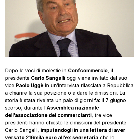
Dopo le voci di molestie in
Confcommercio
, il
presidente
Carlo Sangalli
oggi viene invitato dal suo
vice
Paolo Uggè
in un’intervista rilasciata a Repubblica
a chiarire la sua posizione o a dare le dimissioni. La
storia è stata rivelata un paio di giorni fa: il 7 giugno
scorso, durante l’
Assemblea nazionale
dell’associazione dei commercianti
, tre vice
presidenti hanno chiesto le dimissioni del presidente
Carlo Sangalli,
imputandogli in una lettera di aver
versato 216mila euro all’ex segretaria
che lo