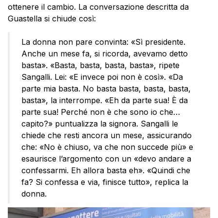
ottenere il cambio. La conversazione descritta da
Guastella si chiude così:
La donna non pare convinta: «Sì presidente.
Anche un mese fa, si ricorda, avevamo detto
basta». «Basta, basta, basta, basta», ripete
Sangalli. Lei: «E invece poi non è così». «Da
parte mia basta. No basta basta, basta, basta,
basta», la interrompe. «Eh da parte sua! È da
parte sua! Perché non è che sono io che…
capito?» puntualizza la signora. Sangalli le
chiede che resti ancora un mese, assicurando
che: «No è chiuso, va che non succede più» e
esaurisce l’argomento con un «devo andare a
confessarmi. Eh allora basta eh». «Quindi che
fa? Si confessa e via, finisce tutto», replica la
donna.