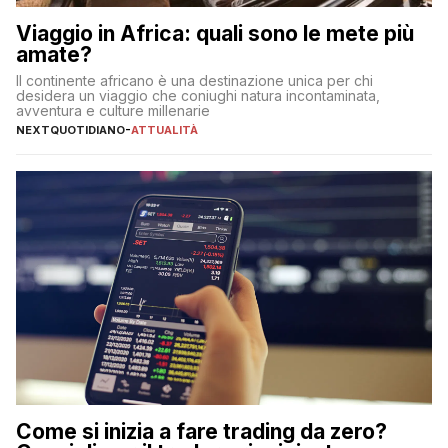
Viaggio in Africa: quali sono le mete più
amate?
Il continente africano è una destinazione unica per chi
desidera un viaggio che coniughi natura incontaminata,
avventura e culture millenarie
NEXTQUOTIDIANO
-
ATTUALITÀ
Come si inizia a fare trading da zero?