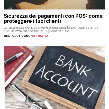
Sicurezza dei pagamenti con POS: come
proteggere i tuoi clienti
La sicurezza dei pagamenti è una priorità per ogni azienda
che utilizza dispositivi POS (Point of Sale).
NEXTQUOTIDIANO
-
ATTUALITÀ